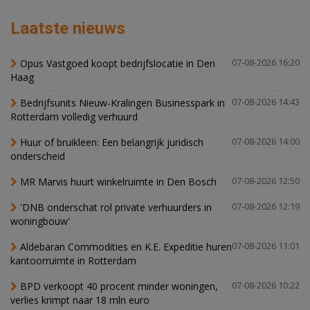
Laatste nieuws
Opus Vastgoed koopt bedrijfslocatie in Den
07-08-2026 16:20
Haag
Bedrijfsunits Nieuw-Kralingen Businesspark in
07-08-2026 14:43
Rotterdam volledig verhuurd
Huur of bruikleen: Een belangrijk juridisch
07-08-2026 14:00
onderscheid
MR Marvis huurt winkelruimte in Den Bosch
07-08-2026 12:50
'DNB onderschat rol private verhuurders in
07-08-2026 12:19
woningbouw'
Aldebaran Commodities en K.E. Expeditie huren
07-08-2026 11:01
kantoorruimte in Rotterdam
BPD verkoopt 40 procent minder woningen,
07-08-2026 10:22
verlies krimpt naar 18 mln euro