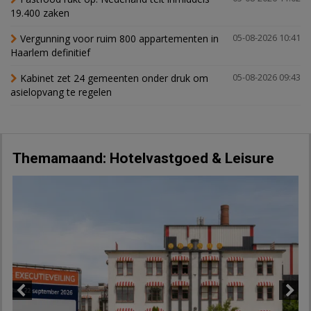
19.400 zaken
Vergunning voor ruim 800 appartementen in
05-08-2026 10:41
Haarlem definitief
Kabinet zet 24 gemeenten onder druk om
05-08-2026 09:43
asielopvang te regelen
Themamaand: Hotelvastgoed & Leisure
Previous
Next