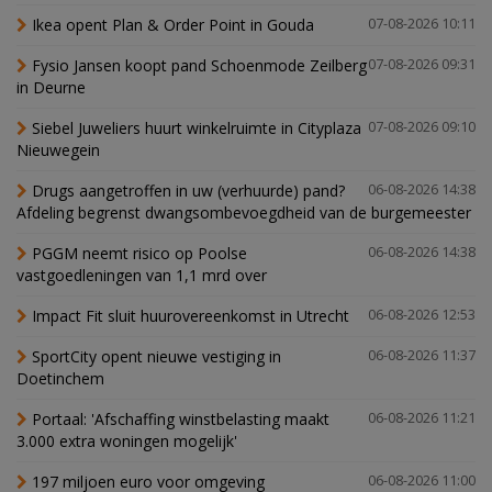
Ikea opent Plan & Order Point in Gouda
07-08-2026 10:11
Fysio Jansen koopt pand Schoenmode Zeilberg
07-08-2026 09:31
in Deurne
Siebel Juweliers huurt winkelruimte in Cityplaza
07-08-2026 09:10
Nieuwegein
Drugs aangetroffen in uw (verhuurde) pand?
06-08-2026 14:38
Afdeling begrenst dwangsombevoegdheid van de burgemeester
PGGM neemt risico op Poolse
06-08-2026 14:38
vastgoedleningen van 1,1 mrd over
Impact Fit sluit huurovereenkomst in Utrecht
06-08-2026 12:53
SportCity opent nieuwe vestiging in
06-08-2026 11:37
Doetinchem
Portaal: 'Afschaffing winstbelasting maakt
06-08-2026 11:21
3.000 extra woningen mogelijk'
197 miljoen euro voor omgeving
06-08-2026 11:00