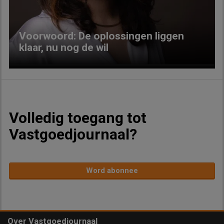
Voorwoord: De oplossingen liggen
klaar, nu nog de wil
Volledig toegang tot
Vastgoedjournaal?
Word abonnee
Over Vastgoedjournaal