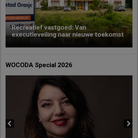
Recreatief vastgoed: Van
executieveiling naar nieuwe toekomst
WOCODA Special 2026
Previous
Next