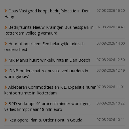
Opus Vastgoed koopt bedrijfslocatie in Den
07-08-2026 16:20
Haag
Bedrijfsunits Nieuw-Kralingen Businesspark in
07-08-2026 14:43
Rotterdam volledig verhuurd
Huur of bruikleen: Een belangrijk juridisch
07-08-2026 14:00
onderscheid
MR Marvis huurt winkelruimte in Den Bosch
07-08-2026 12:50
'DNB onderschat rol private verhuurders in
07-08-2026 12:19
woningbouw'
Aldebaran Commodities en K.E. Expeditie huren
07-08-2026 11:01
kantoorruimte in Rotterdam
BPD verkoopt 40 procent minder woningen,
07-08-2026 10:22
verlies krimpt naar 18 mln euro
Ikea opent Plan & Order Point in Gouda
07-08-2026 10:11