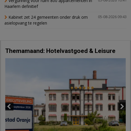
Vergunning voor ruim 800 appartementen in
05-08-2026 10:41
Haarlem definitief
Kabinet zet 24 gemeenten onder druk om
05-08-2026 09:43
asielopvang te regelen
Themamaand: Hotelvastgoed & Leisure
Previous
Next