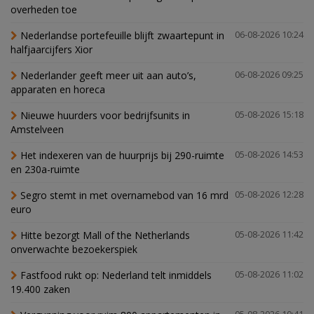
overheden toe
Nederlandse portefeuille blijft zwaartepunt in
06-08-2026 10:24
halfjaarcijfers Xior
Nederlander geeft meer uit aan auto’s,
06-08-2026 09:25
apparaten en horeca
Nieuwe huurders voor bedrijfsunits in
05-08-2026 15:18
Amstelveen
Het indexeren van de huurprijs bij 290-ruimte
05-08-2026 14:53
en 230a-ruimte
Segro stemt in met overnamebod van 16 mrd
05-08-2026 12:28
euro
Hitte bezorgt Mall of the Netherlands
05-08-2026 11:42
onverwachte bezoekerspiek
Fastfood rukt op: Nederland telt inmiddels
05-08-2026 11:02
19.400 zaken