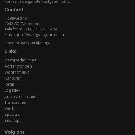
kennis in de gehele vastgoedmarkt.
Contact
Hogeweg 19
2042 GD Zandvoort
Telefoon: +31 (0) 23 743 49 09
E-mail:
info@vastgoedjournaal.nl
Onze privacyverklaring
Links
Vastgoedjournaal
Achtergronden
Woningmarkt
Kantoren
Retail
Logistiek
Juridisch | Fiscaal
Transacties
Werk
Specials
Sitemap
Volg ons