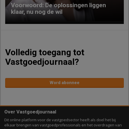
Voorwoord: De oplossingen liggen
klaar, nu nog de wil
Volledig toegang tot
Vastgoedjournaal?
Word abonnee
Over Vastgoedjournaal
Dit online platform voor de vastgoedsector heeft als doel het bij
elkaar brengen van vastgoedprofessionals en het overdragen van