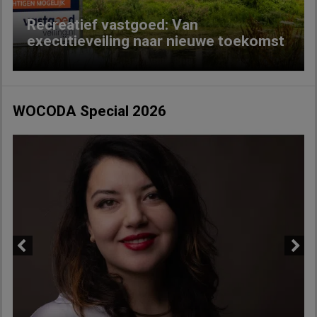
Recreatief vastgoed: Van
executieveiling naar nieuwe toekomst
WOCODA Special 2026
Previous
Next