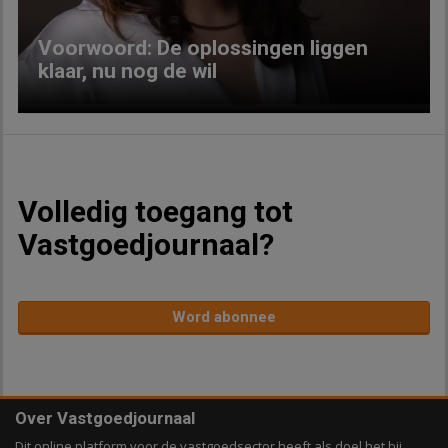
Voorwoord: De oplossingen liggen
klaar, nu nog de wil
Volledig toegang tot
Vastgoedjournaal?
Word abonnee
Over Vastgoedjournaal
Dit online platform voor de vastgoedsector heeft als doel het bij