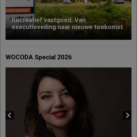
Recreatief vastgoed: Van
executieveiling naar nieuwe toekomst
WOCODA Special 2026
Previous
Next