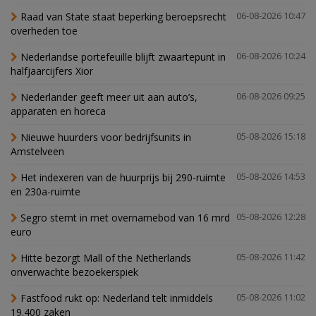
Raad van State staat beperking beroepsrecht
06-08-2026 10:47
overheden toe
Nederlandse portefeuille blijft zwaartepunt in
06-08-2026 10:24
halfjaarcijfers Xior
Nederlander geeft meer uit aan auto’s,
06-08-2026 09:25
apparaten en horeca
Nieuwe huurders voor bedrijfsunits in
05-08-2026 15:18
Amstelveen
Het indexeren van de huurprijs bij 290-ruimte
05-08-2026 14:53
en 230a-ruimte
Segro stemt in met overnamebod van 16 mrd
05-08-2026 12:28
euro
Hitte bezorgt Mall of the Netherlands
05-08-2026 11:42
onverwachte bezoekerspiek
Fastfood rukt op: Nederland telt inmiddels
05-08-2026 11:02
19.400 zaken