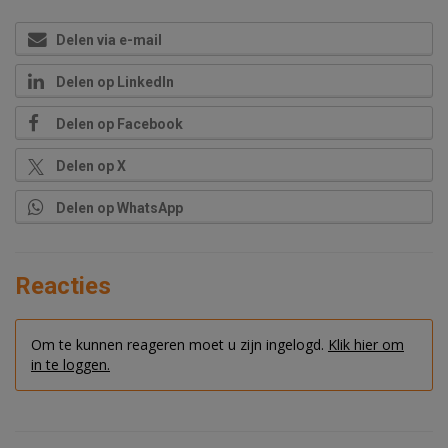
Delen via e-mail
Delen op LinkedIn
Delen op Facebook
Delen op X
Delen op WhatsApp
Reacties
Om te kunnen reageren moet u zijn ingelogd.
Klik hier om
in te loggen.