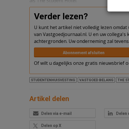
als The Student Hotel.
Verder lezen?
U kunt het artikel niet volledig lezen omda
van Vastgoedjournaal.nl. U en uw collega's k
achtergronden. Uw onderneming zal tevens 
Abonnement afsluiten
Of wilt u dagelijks onze gratis nieuwsbrief
STUDENTENHUISVESTING
VASTGOED BELANG
THE S
Artikel delen
Delen via e-mail
Delen 
Delen op X