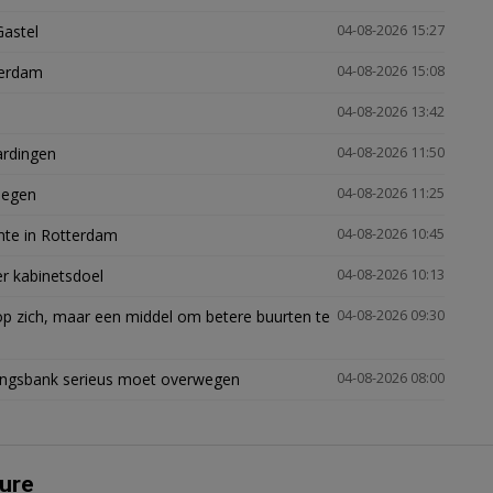
Gastel
04-08-2026 15:27
terdam
04-08-2026 15:08
04-08-2026 13:42
ardingen
04-08-2026 11:50
megen
04-08-2026 11:25
mte in Rotterdam
04-08-2026 10:45
er kabinetsdoel
04-08-2026 10:13
p zich, maar een middel om betere buurten te
04-08-2026 09:30
ingsbank serieus moet overwegen
04-08-2026 08:00
ure