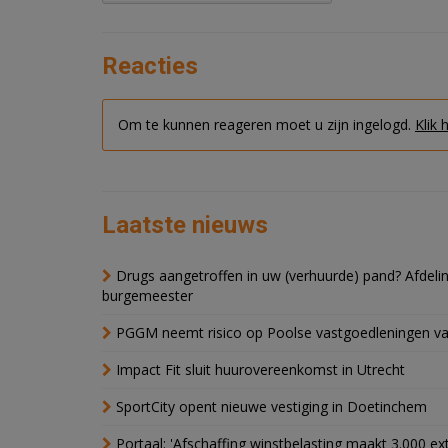
Reacties
Om te kunnen reageren moet u zijn ingelogd.
Klik 
Laatste nieuws
Drugs aangetroffen in uw (verhuurde) pand? Afde
burgemeester
PGGM neemt risico op Poolse vastgoedleningen va
Impact Fit sluit huurovereenkomst in Utrecht
SportCity opent nieuwe vestiging in Doetinchem
Portaal: 'Afschaffing winstbelasting maakt 3.000 e