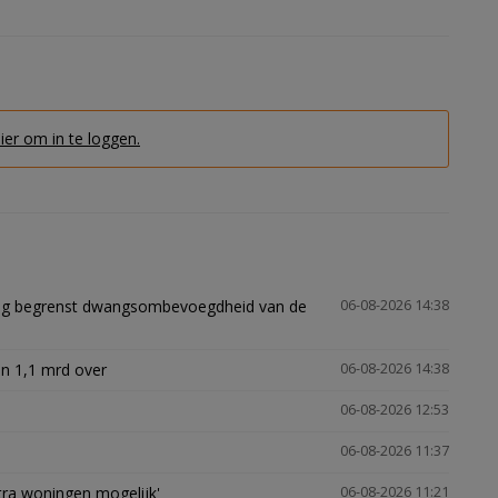
hier om in te loggen.
ling begrenst dwangsombevoegdheid van de
06-08-2026 14:38
n 1,1 mrd over
06-08-2026 14:38
06-08-2026 12:53
06-08-2026 11:37
xtra woningen mogelijk'
06-08-2026 11:21