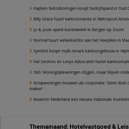
Kaptein Betonboringen koopt bedrijfspand in Oud 
Billy Grace huurt kantoorruimte in Metropool Ams
Jo & Josie opent kunstwinkel in Bergen op Zoom
Normal huurt winkelruimte aan het Veerplein in Vla
SynVest koopt multi-tenant kantoorgebouw in Nij
Hal Services en Lexys Advocaten huren kantoorrui
ING: Woningopleveringen stijgen, maar blijven ond
Koopwoningen bouwen als corporatie: ‘Geen doel o
maken’
Waarom Nederland een nieuwe Nationale Invester
Themamaand: Hotelvastgoed & Leis