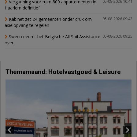
Vergunning voor ruim 800 appartementen in
05-08-2026 10:41
Haarlem definitief
Kabinet zet 24 gemeenten onder druk om
05-08-2026 09:43
asielopvang te regelen
Sweco neemt het Belgische All Soil Assistance
05-08-2026 09:25
over
Themamaand: Hotelvastgoed & Leisure