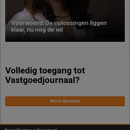
Voorwoord: De oplossingen liggen
klaar, nu nog de wil
Volledig toegang tot
Vastgoedjournaal?
Word abonnee