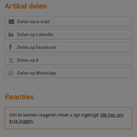
Artikel delen
Delen via e-mail
Delen op LinkedIn
Delen op Facebook
Delen op X
Delen op WhatsApp
Reacties
Om te kunnen reageren moet u zijn ingelogd.
Klik hier om
in te loggen.