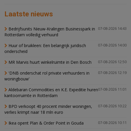
Laatste nieuws
Bedrijfsunits Nieuw-Kralingen Businesspark in
07-08-2026 14:43
Rotterdam volledig verhuurd
Huur of bruikleen: Een belangrijk juridisch
07-08-2026 14:00
onderscheid
MR Marvis huurt winkelruimte in Den Bosch
07-08-2026 12:50
'DNB onderschat rol private verhuurders in
07-08-2026 12:19
woningbouw'
Aldebaran Commodities en K.E. Expeditie huren
07-08-2026 11:01
kantoorruimte in Rotterdam
BPD verkoopt 40 procent minder woningen,
07-08-2026 10:22
verlies krimpt naar 18 mln euro
Ikea opent Plan & Order Point in Gouda
07-08-2026 10:11