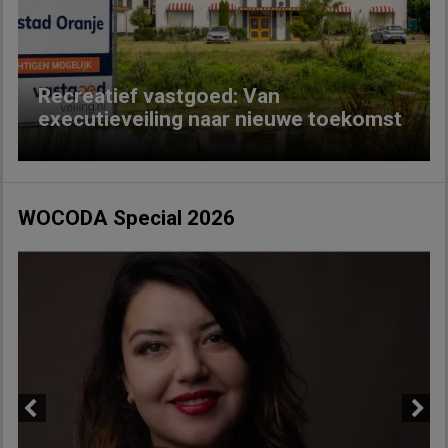
Previous
Next
Recreatief vastgoed: Van
executieveiling naar nieuwe toekomst
WOCODA Special 2026
Previous
Next