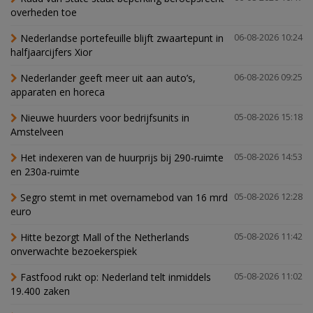
overheden toe
Nederlandse portefeuille blijft zwaartepunt in
06-08-2026 10:24
halfjaarcijfers Xior
Nederlander geeft meer uit aan auto’s,
06-08-2026 09:25
apparaten en horeca
Nieuwe huurders voor bedrijfsunits in
05-08-2026 15:18
Amstelveen
Het indexeren van de huurprijs bij 290-ruimte
05-08-2026 14:53
en 230a-ruimte
Segro stemt in met overnamebod van 16 mrd
05-08-2026 12:28
euro
Hitte bezorgt Mall of the Netherlands
05-08-2026 11:42
onverwachte bezoekerspiek
Fastfood rukt op: Nederland telt inmiddels
05-08-2026 11:02
19.400 zaken