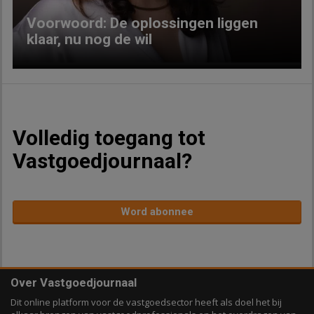
Voorwoord: De oplossingen liggen
klaar, nu nog de wil
Volledig toegang tot
Vastgoedjournaal?
Word abonnee
Over Vastgoedjournaal
Dit online platform voor de vastgoedsector heeft als doel het bij