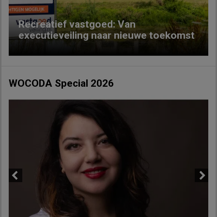
Recreatief vastgoed: Van
executieveiling naar nieuwe toekomst
WOCODA Special 2026
Previous
Next