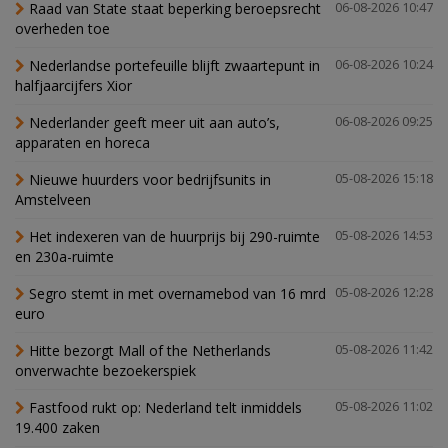
Raad van State staat beperking beroepsrecht
06-08-2026 10:47
overheden toe
Nederlandse portefeuille blijft zwaartepunt in
06-08-2026 10:24
halfjaarcijfers Xior
Nederlander geeft meer uit aan auto’s,
06-08-2026 09:25
apparaten en horeca
Nieuwe huurders voor bedrijfsunits in
05-08-2026 15:18
Amstelveen
Het indexeren van de huurprijs bij 290-ruimte
05-08-2026 14:53
en 230a-ruimte
Segro stemt in met overnamebod van 16 mrd
05-08-2026 12:28
euro
Hitte bezorgt Mall of the Netherlands
05-08-2026 11:42
onverwachte bezoekerspiek
Fastfood rukt op: Nederland telt inmiddels
05-08-2026 11:02
19.400 zaken