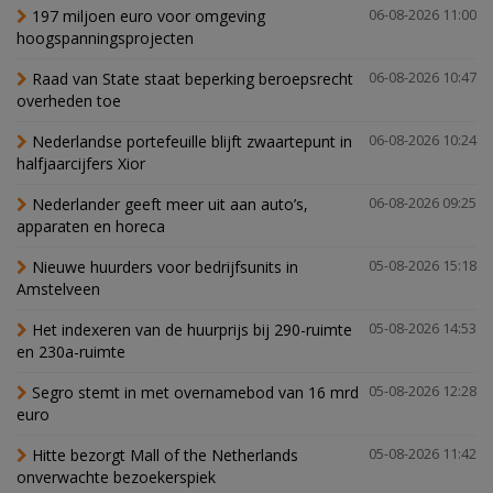
197 miljoen euro voor omgeving
06-08-2026 11:00
hoogspanningsprojecten
Raad van State staat beperking beroepsrecht
06-08-2026 10:47
overheden toe
Nederlandse portefeuille blijft zwaartepunt in
06-08-2026 10:24
halfjaarcijfers Xior
Nederlander geeft meer uit aan auto’s,
06-08-2026 09:25
apparaten en horeca
Nieuwe huurders voor bedrijfsunits in
05-08-2026 15:18
Amstelveen
Het indexeren van de huurprijs bij 290-ruimte
05-08-2026 14:53
en 230a-ruimte
Segro stemt in met overnamebod van 16 mrd
05-08-2026 12:28
euro
Hitte bezorgt Mall of the Netherlands
05-08-2026 11:42
onverwachte bezoekerspiek