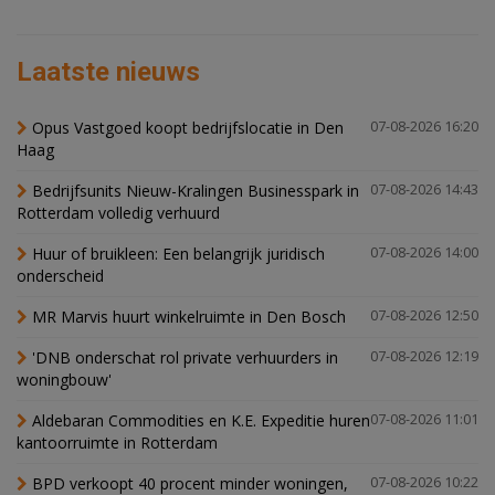
Laatste nieuws
Opus Vastgoed koopt bedrijfslocatie in Den
07-08-2026 16:20
Haag
Bedrijfsunits Nieuw-Kralingen Businesspark in
07-08-2026 14:43
Rotterdam volledig verhuurd
Huur of bruikleen: Een belangrijk juridisch
07-08-2026 14:00
onderscheid
MR Marvis huurt winkelruimte in Den Bosch
07-08-2026 12:50
'DNB onderschat rol private verhuurders in
07-08-2026 12:19
woningbouw'
Aldebaran Commodities en K.E. Expeditie huren
07-08-2026 11:01
kantoorruimte in Rotterdam
BPD verkoopt 40 procent minder woningen,
07-08-2026 10:22