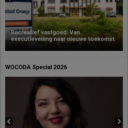
Previous
Next
Recreatief vastgoed: Van
executieveiling naar nieuwe toekomst
WOCODA Special 2026