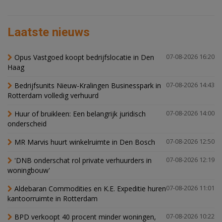
Laatste nieuws
Opus Vastgoed koopt bedrijfslocatie in Den
07-08-2026 16:20
Haag
Bedrijfsunits Nieuw-Kralingen Businesspark in
07-08-2026 14:43
Rotterdam volledig verhuurd
Huur of bruikleen: Een belangrijk juridisch
07-08-2026 14:00
onderscheid
MR Marvis huurt winkelruimte in Den Bosch
07-08-2026 12:50
'DNB onderschat rol private verhuurders in
07-08-2026 12:19
woningbouw'
Aldebaran Commodities en K.E. Expeditie huren
07-08-2026 11:01
kantoorruimte in Rotterdam
BPD verkoopt 40 procent minder woningen,
07-08-2026 10:22