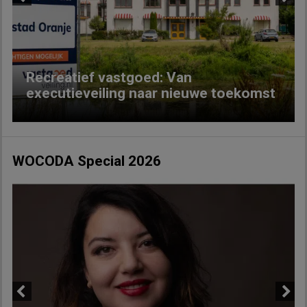
Previous
Next
Recreatief vastgoed: Van
executieveiling naar nieuwe toekomst
WOCODA Special 2026