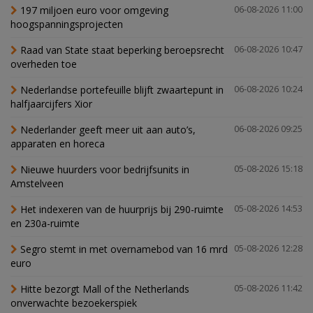
197 miljoen euro voor omgeving
06-08-2026 11:00
hoogspanningsprojecten
Raad van State staat beperking beroepsrecht
06-08-2026 10:47
overheden toe
Nederlandse portefeuille blijft zwaartepunt in
06-08-2026 10:24
halfjaarcijfers Xior
Nederlander geeft meer uit aan auto’s,
06-08-2026 09:25
apparaten en horeca
Nieuwe huurders voor bedrijfsunits in
05-08-2026 15:18
Amstelveen
Het indexeren van de huurprijs bij 290-ruimte
05-08-2026 14:53
en 230a-ruimte
Segro stemt in met overnamebod van 16 mrd
05-08-2026 12:28
euro
Hitte bezorgt Mall of the Netherlands
05-08-2026 11:42
onverwachte bezoekerspiek