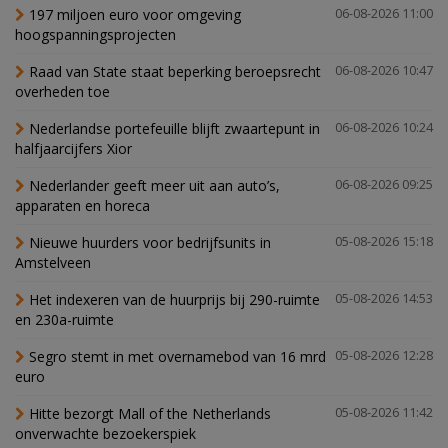
197 miljoen euro voor omgeving
06-08-2026 11:00
hoogspanningsprojecten
Raad van State staat beperking beroepsrecht
06-08-2026 10:47
overheden toe
Nederlandse portefeuille blijft zwaartepunt in
06-08-2026 10:24
halfjaarcijfers Xior
Nederlander geeft meer uit aan auto’s,
06-08-2026 09:25
apparaten en horeca
Nieuwe huurders voor bedrijfsunits in
05-08-2026 15:18
Amstelveen
Het indexeren van de huurprijs bij 290-ruimte
05-08-2026 14:53
en 230a-ruimte
Segro stemt in met overnamebod van 16 mrd
05-08-2026 12:28
euro
Hitte bezorgt Mall of the Netherlands
05-08-2026 11:42
onverwachte bezoekerspiek