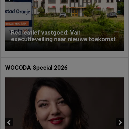
Previous
Next
Recreatief vastgoed: Van
executieveiling naar nieuwe toekomst
WOCODA Special 2026