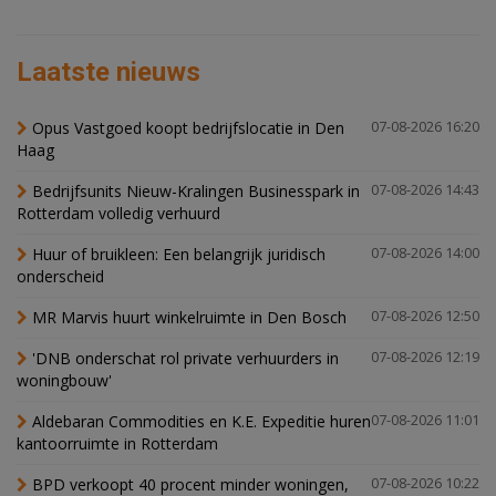
Laatste nieuws
Opus Vastgoed koopt bedrijfslocatie in Den
07-08-2026 16:20
Haag
Bedrijfsunits Nieuw-Kralingen Businesspark in
07-08-2026 14:43
Rotterdam volledig verhuurd
Huur of bruikleen: Een belangrijk juridisch
07-08-2026 14:00
onderscheid
MR Marvis huurt winkelruimte in Den Bosch
07-08-2026 12:50
'DNB onderschat rol private verhuurders in
07-08-2026 12:19
woningbouw'
Aldebaran Commodities en K.E. Expeditie huren
07-08-2026 11:01
kantoorruimte in Rotterdam
BPD verkoopt 40 procent minder woningen,
07-08-2026 10:22