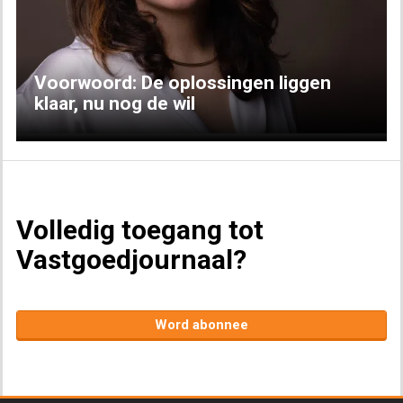
Voorwoord: De oplossingen liggen
klaar, nu nog de wil
Volledig toegang tot
Vastgoedjournaal?
Word abonnee