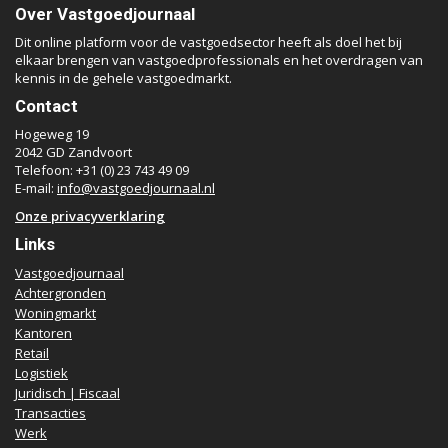
Over Vastgoedjournaal
Dit online platform voor de vastgoedsector heeft als doel het bij
elkaar brengen van vastgoedprofessionals en het overdragen van
kennis in de gehele vastgoedmarkt.
Contact
Hogeweg 19
2042 GD Zandvoort
Telefoon: +31 (0) 23 743 49 09
E-mail:
info@vastgoedjournaal.nl
Onze privacyverklaring
Links
Vastgoedjournaal
Achtergronden
Woningmarkt
Kantoren
Retail
Logistiek
Juridisch | Fiscaal
Transacties
Werk