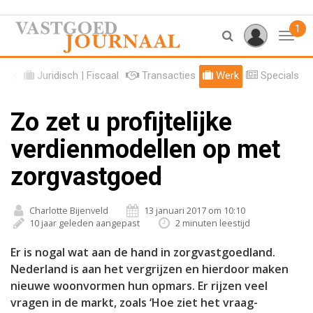
1
Toggl
tiek
Juridisch | Fiscaal
Transacties
Werk
Specials
Zo zet u profijtelijke
verdienmodellen op met
zorgvastgoed
Charlotte Bijenveld
13 januari 2017 om 10:10
10 jaar geleden aangepast
2 minuten leestijd
Er is nogal wat aan de hand in zorgvastgoedland.
Nederland is aan het vergrijzen en hierdoor maken
nieuwe woonvormen hun opmars. Er rijzen veel
vragen in de markt, zoals ‘Hoe ziet het vraag-