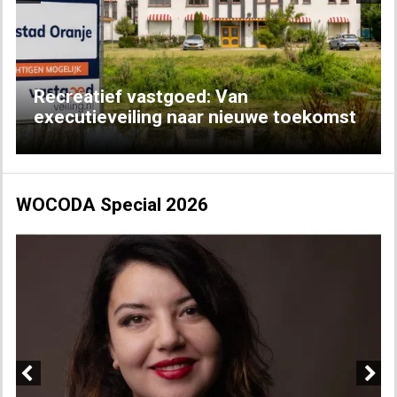
Previous
Next
Recreatief vastgoed: Van
executieveiling naar nieuwe toekomst
WOCODA Special 2026
Previous
Next