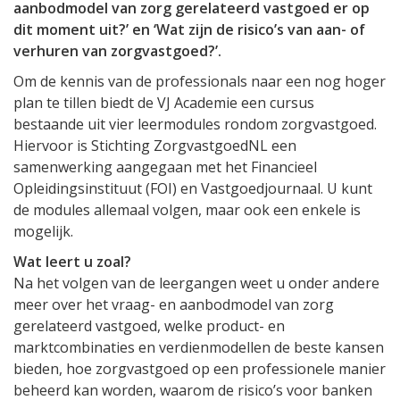
aanbodmodel van zorg gerelateerd vastgoed er op
dit moment uit?’ en ‘Wat zijn de risico’s van aan- of
verhuren van zorgvastgoed?’.
Om de kennis van de professionals naar een nog hoger
plan te tillen biedt de VJ Academie een cursus
bestaande uit vier leermodules rondom zorgvastgoed.
Hiervoor is Stichting ZorgvastgoedNL een
samenwerking aangegaan met het Financieel
Opleidingsinstituut (FOI) en Vastgoedjournaal. U kunt
de modules allemaal volgen, maar ook een enkele is
mogelijk.
Wat leert u zoal?
Na het volgen van de leergangen weet u onder andere
meer over het vraag- en aanbodmodel van zorg
gerelateerd vastgoed, welke product- en
marktcombinaties en verdienmodellen de beste kansen
bieden, hoe zorgvastgoed op een professionele manier
beheerd kan worden, waarom de risico’s voor banken