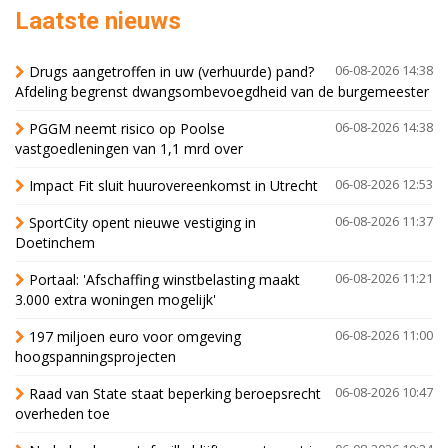
Laatste nieuws
Drugs aangetroffen in uw (verhuurde) pand?
06-08-2026 14:38
Afdeling begrenst dwangsombevoegdheid van de burgemeester
PGGM neemt risico op Poolse
06-08-2026 14:38
vastgoedleningen van 1,1 mrd over
Impact Fit sluit huurovereenkomst in Utrecht
06-08-2026 12:53
SportCity opent nieuwe vestiging in
06-08-2026 11:37
Doetinchem
Portaal: 'Afschaffing winstbelasting maakt
06-08-2026 11:21
3.000 extra woningen mogelijk'
197 miljoen euro voor omgeving
06-08-2026 11:00
hoogspanningsprojecten
Raad van State staat beperking beroepsrecht
06-08-2026 10:47
overheden toe