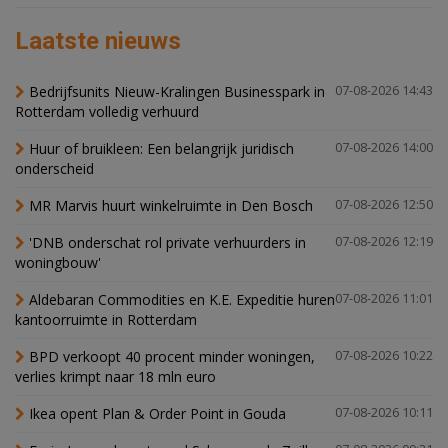
Laatste nieuws
Bedrijfsunits Nieuw-Kralingen Businesspark in
07-08-2026 14:43
Rotterdam volledig verhuurd
Huur of bruikleen: Een belangrijk juridisch
07-08-2026 14:00
onderscheid
MR Marvis huurt winkelruimte in Den Bosch
07-08-2026 12:50
'DNB onderschat rol private verhuurders in
07-08-2026 12:19
woningbouw'
Aldebaran Commodities en K.E. Expeditie huren
07-08-2026 11:01
kantoorruimte in Rotterdam
BPD verkoopt 40 procent minder woningen,
07-08-2026 10:22
verlies krimpt naar 18 mln euro
Ikea opent Plan & Order Point in Gouda
07-08-2026 10:11