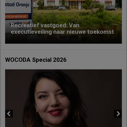
Recreatief vastgoed: Van
executieveiling naar nieuwe toekomst
WOCODA Special 2026
Previous
Next