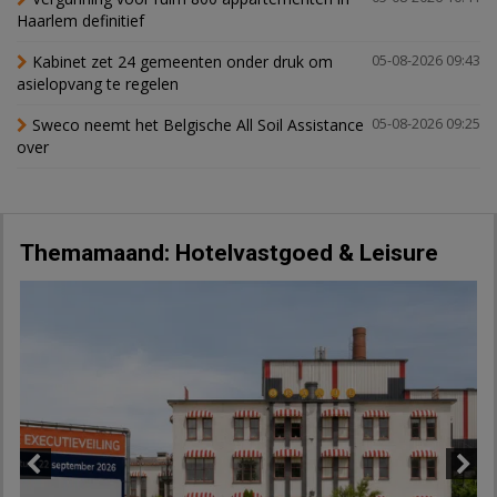
Haarlem definitief
Kabinet zet 24 gemeenten onder druk om
05-08-2026 09:43
asielopvang te regelen
Sweco neemt het Belgische All Soil Assistance
05-08-2026 09:25
over
Themamaand: Hotelvastgoed & Leisure
Previous
Next