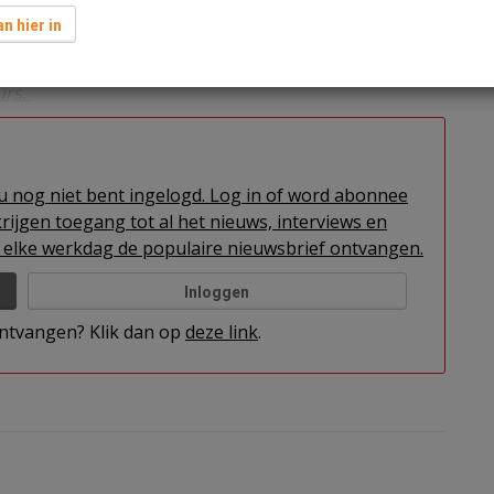
oekomst toch over een andere boeg moet worden
n hier in
e interessante bijdrage van Hans de Visser en Bob
urs.
t u nog niet bent ingelogd. Log in of word abonnee
rijgen toegang tot al het nieuws, interviews en
elke werkdag de populaire nieuwsbrief ontvangen.
Inloggen
 ontvangen? Klik dan op
deze link
.