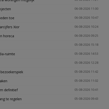
ojecten
06-08-2026 11:00
heden toe
06-08-2026 10:47
arcijfers Xior
06-08-2026 10:24
en horeca
06-08-2026 09:25
05-08-2026 15:18
30a-ruimte
05-08-2026 14:53
05-08-2026 12:28
e bezoekerspiek
05-08-2026 11:42
zaken
05-08-2026 11:02
 definitief
05-08-2026 10:41
ng te regelen
05-08-2026 09:43