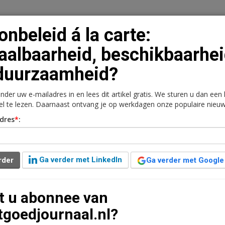
nbeleid á la carte:
aalbaarheid, beschikbaarhe
duurzaamheid?
n
Vacaturebank
Contact
Abonnementen
onder uw e-mailadres in en lees dit artikel gratis. We sturen u dan een
rkt
Kantoren
Retail
Logistiek
Juridisch | Fiscaa
kel te lezen. Daarnaast ontvang je op werkdagen onze populaire nieuw
dres
*
:
: betaalbaarheid,
duurzaamheid?
Ga verder met LinkedIn
rder
Ga verder met Google
t u abonnee van
interessante rapporten verschenen die nog eens
tgoedjournaal.nl?
gemaakte prestatieafspraken niet tot de gewenste