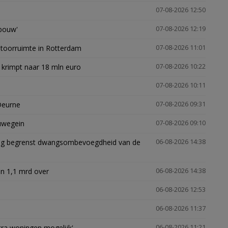
07-08-2026 12:50
gbouw'
07-08-2026 12:19
ntoorruimte in Rotterdam
07-08-2026 11:01
 krimpt naar 18 mln euro
07-08-2026 10:22
07-08-2026 10:11
Deurne
07-08-2026 09:31
euwegein
07-08-2026 09:10
ling begrenst dwangsombevoegdheid van de
06-08-2026 14:38
n 1,1 mrd over
06-08-2026 14:38
06-08-2026 12:53
06-08-2026 11:37
xtra woningen mogelijk'
06-08-2026 11:21