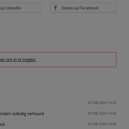
op LinkedIn
Delen op Facebook
hier om in te loggen.
07-08-2026 16:20
erdam volledig verhuurd
07-08-2026 14:43
eid
07-08-2026 14:00