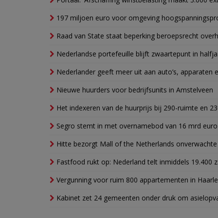
197 miljoen euro voor omgeving hoogspanningspr
Raad van State staat beperking beroepsrecht over
Nederlandse portefeuille blijft zwaartepunt in halfja
Nederlander geeft meer uit aan auto’s, apparaten 
Nieuwe huurders voor bedrijfsunits in Amstelveen
Het indexeren van de huurprijs bij 290-ruimte en 2
Segro stemt in met overnamebod van 16 mrd euro
Hitte bezorgt Mall of the Netherlands onverwacht
Fastfood rukt op: Nederland telt inmiddels 19.400 
Vergunning voor ruim 800 appartementen in Haarlem
Kabinet zet 24 gemeenten onder druk om asielopva