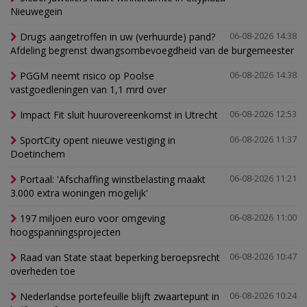
Nieuwegein
Drugs aangetroffen in uw (verhuurde) pand?
06-08-2026 14:38
Afdeling begrenst dwangsombevoegdheid van de burgemeester
PGGM neemt risico op Poolse
06-08-2026 14:38
vastgoedleningen van 1,1 mrd over
Impact Fit sluit huurovereenkomst in Utrecht
06-08-2026 12:53
SportCity opent nieuwe vestiging in
06-08-2026 11:37
Doetinchem
Portaal: 'Afschaffing winstbelasting maakt
06-08-2026 11:21
3.000 extra woningen mogelijk'
197 miljoen euro voor omgeving
06-08-2026 11:00
hoogspanningsprojecten
Raad van State staat beperking beroepsrecht
06-08-2026 10:47
overheden toe
Nederlandse portefeuille blijft zwaartepunt in
06-08-2026 10:24