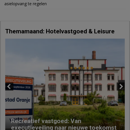
asielopvang te regelen
Themamaand: Hotelvastgoed & Leisure
Previous
Next
Recreatief vastgoed: Van
executieveiling naar nieuwe toekomst