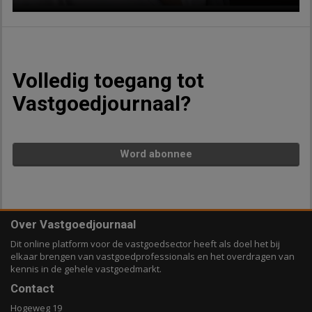
Volledig toegang tot
Vastgoedjournaal?
Word abonnee
Over Vastgoedjournaal
Dit online platform voor de vastgoedsector heeft als doel het bij
elkaar brengen van vastgoedprofessionals en het overdragen van
kennis in de gehele vastgoedmarkt.
Contact
Hogeweg 19