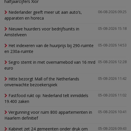
halfjaarcijfers Xior
Nederlander geeft meer uit aan auto’s,
06-08-2026 09:25
apparaten en horeca
Nieuwe huurders voor bedrijfsunits in
05-08-2026 15:18
Amstelveen
Het indexeren van de huurprijs bij 290-ruimte
05-08-2026 14:53
en 230a-ruimte
Segro stemt in met overnamebod van 16 mrd
05-08-2026 12:28
euro
Hitte bezorgt Mall of the Netherlands
05-08-2026 11:42
onverwachte bezoekerspiek
Fastfood rukt op: Nederland telt inmiddels
05-08-2026 11:02
19.400 zaken
Vergunning voor ruim 800 appartementen in
05-08-2026 10:41
Haarlem definitief
Kabinet zet 24 gemeenten onder druk om
05-08-2026 09:43