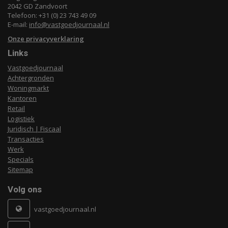
2042 GD Zandvoort
Telefoon: +31 (0) 23 743 49 09
E-mail:
info@vastgoedjournaal.nl
Onze privacyverklaring
Links
Vastgoedjournaal
Achtergronden
Woningmarkt
Kantoren
Retail
Logistiek
Juridisch | Fiscaal
Transacties
Werk
Specials
Sitemap
Volg ons
vastgoedjournaal.nl