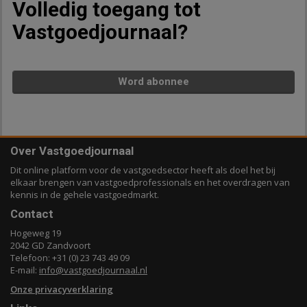
Volledig toegang tot
Vastgoedjournaal?
Word abonnee
Over Vastgoedjournaal
Dit online platform voor de vastgoedsector heeft als doel het bij
elkaar brengen van vastgoedprofessionals en het overdragen van
kennis in de gehele vastgoedmarkt.
Contact
Hogeweg 19
2042 GD Zandvoort
Telefoon: +31 (0) 23 743 49 09
E-mail:
info@vastgoedjournaal.nl
Onze privacyverklaring