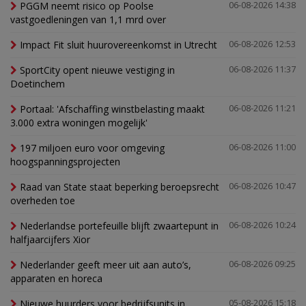
PGGM neemt risico op Poolse
06-08-2026 14:38
vastgoedleningen van 1,1 mrd over
Impact Fit sluit huurovereenkomst in Utrecht
06-08-2026 12:53
SportCity opent nieuwe vestiging in
06-08-2026 11:37
Doetinchem
Portaal: 'Afschaffing winstbelasting maakt
06-08-2026 11:21
3.000 extra woningen mogelijk'
197 miljoen euro voor omgeving
06-08-2026 11:00
hoogspanningsprojecten
Raad van State staat beperking beroepsrecht
06-08-2026 10:47
overheden toe
Nederlandse portefeuille blijft zwaartepunt in
06-08-2026 10:24
halfjaarcijfers Xior
Nederlander geeft meer uit aan auto’s,
06-08-2026 09:25
apparaten en horeca
Nieuwe huurders voor bedrijfsunits in
05-08-2026 15:18