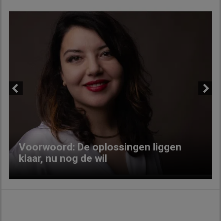
Previous
Next
Voorwoord: De oplossingen liggen
klaar, nu nog de wil