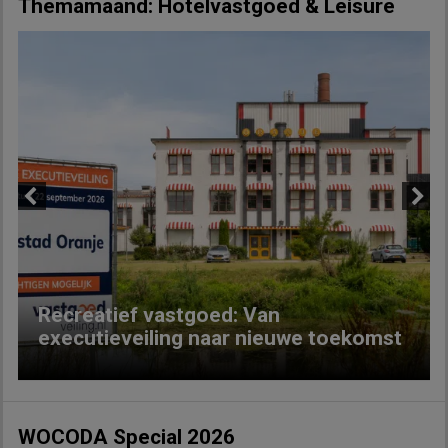
Themamaand: Hotelvastgoed & Leisure
Previous
Next
Recreatief vastgoed: Van
executieveiling naar nieuwe toekomst
WOCODA Special 2026