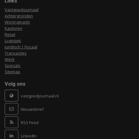
Links
Vastgoedjournaal
Achtergronden
Woningmarkt
Kantoren
Retail
Logistiek
Juridisch | Fiscaal
Transacties
Werk
Specials
Sitemap
Volg ons
vastgoedjournaal.nl
Nieuwsbrief
RSS Feed
LinkedIn