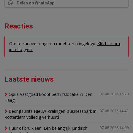
Delen op WhatsApp
Reacties
Om te kunnen reageren moet u zijn ingelogd.
Klik hier om
in te loggen.
Laatste nieuws
Opus Vastgoed koopt bedrijfslocatie in Den
07-08-2026 16:20
Haag
Bedrijfsunits Nieuw-Kralingen Businesspark in
07-08-2026 14:43
Rotterdam volledig verhuurd
Huur of bruikleen: Een belangrijk juridisch
07-08-2026 14:00