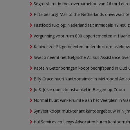
Segro stemt in met overnamebod van 16 mrd euro
Hitte bezorgt Mall of the Netherlands onverwacht
Fastfood rukt op: Nederland telt inmiddels 19.400 
Vergunning voor ruim 800 appartementen in Haarlem
Kabinet zet 24 gemeenten onder druk om asielopva
Sweco neemt het Belgische All Soil Assistance over
Kaptein Betonboringen koopt bedrijfspand in Oud 
Billy Grace huurt kantoorruimte in Metropool Ams
Jo & Josie opent kunstwinkel in Bergen op Zoom
Normal huurt winkelruimte aan het Veerplein in Vla
SynVest koopt multi-tenant kantoorgebouw in Nij
Hal Services en Lexys Advocaten huren kantoorrui