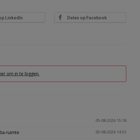
op LinkedIn
Delen op Facebook
hier om in te loggen.
05-08-2026 15:18
30a-ruimte
05-08-2026 14:53