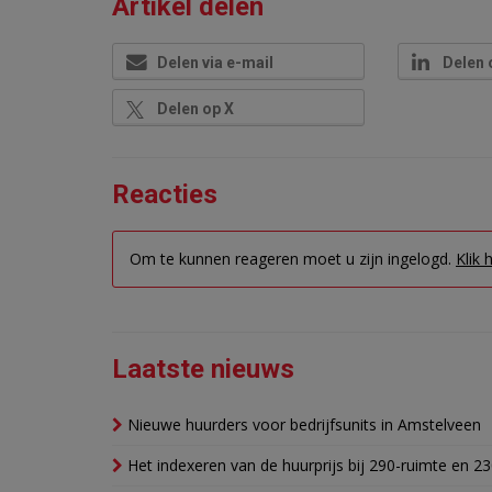
Artikel delen
Delen via e-mail
Delen 
Delen op X
Reacties
Om te kunnen reageren moet u zijn ingelogd.
Klik 
Laatste nieuws
Nieuwe huurders voor bedrijfsunits in Amstelveen
Het indexeren van de huurprijs bij 290-ruimte en 2