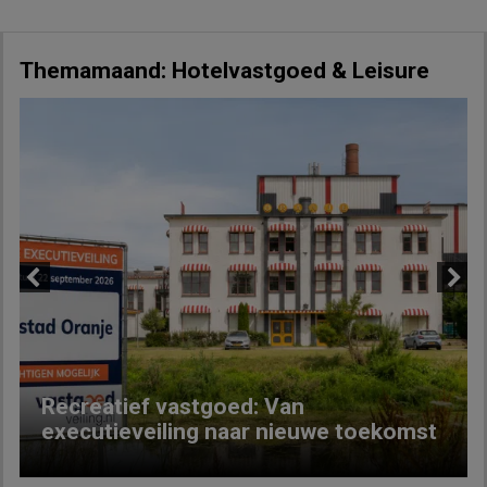
Themamaand: Hotelvastgoed & Leisure
Previous
Next
Recreatief vastgoed: Van
executieveiling naar nieuwe toekomst