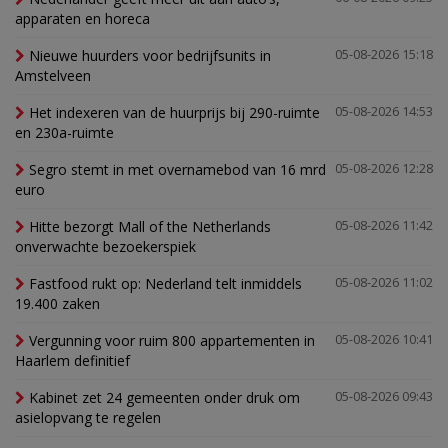
apparaten en horeca
Nieuwe huurders voor bedrijfsunits in
05-08-2026 15:18
Amstelveen
Het indexeren van de huurprijs bij 290-ruimte
05-08-2026 14:53
en 230a-ruimte
Segro stemt in met overnamebod van 16 mrd
05-08-2026 12:28
euro
Hitte bezorgt Mall of the Netherlands
05-08-2026 11:42
onverwachte bezoekerspiek
Fastfood rukt op: Nederland telt inmiddels
05-08-2026 11:02
19.400 zaken
Vergunning voor ruim 800 appartementen in
05-08-2026 10:41
Haarlem definitief
Kabinet zet 24 gemeenten onder druk om
05-08-2026 09:43
asielopvang te regelen