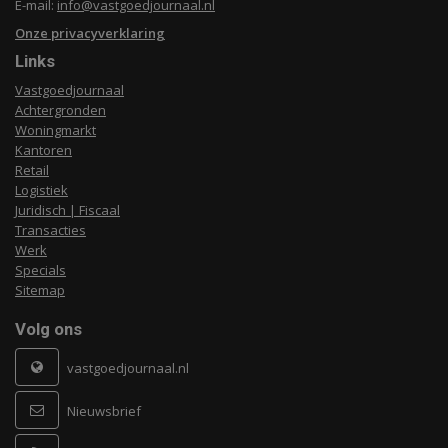
E-mail:
info@vastgoedjournaal.nl
Onze privacyverklaring
Links
Vastgoedjournaal
Achtergronden
Woningmarkt
Kantoren
Retail
Logistiek
Juridisch | Fiscaal
Transacties
Werk
Specials
Sitemap
Volg ons
vastgoedjournaal.nl
Nieuwsbrief