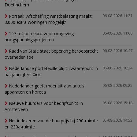
Doetinchem
Portaal: 'Afschaffing winstbelasting maakt
06-08-2026 11:21
3.000 extra woningen mogelijk'
197 miljoen euro voor omgeving
06-08-2026 11:00
hoogspanningsprojecten
Raad van State staat beperking beroepsrecht
06-08-2026 10:47
overheden toe
Nederlandse portefeuille blijft zwaartepunt in
06-08-2026 10:24
halfjaarcijfers Xior
Nederlander geeft meer uit aan auto’s,
06-08-2026 09:25
apparaten en horeca
Nieuwe huurders voor bedrijfsunits in
05-08-2026 15:18
Amstelveen
Het indexeren van de huurprijs bij 290-ruimte
05-08-2026 14:53
en 230a-ruimte