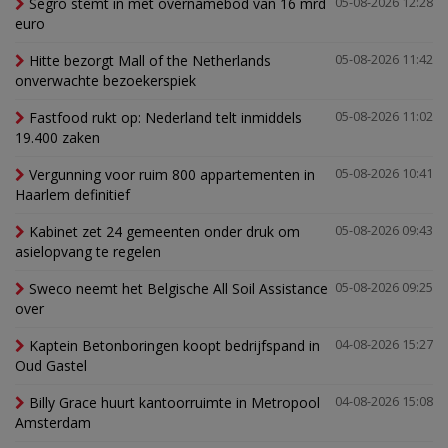
Segro stemt in met overnamebod van 16 mrd
05-08-2026 12:28
euro
Hitte bezorgt Mall of the Netherlands
05-08-2026 11:42
onverwachte bezoekerspiek
Fastfood rukt op: Nederland telt inmiddels
05-08-2026 11:02
19.400 zaken
Vergunning voor ruim 800 appartementen in
05-08-2026 10:41
Haarlem definitief
Kabinet zet 24 gemeenten onder druk om
05-08-2026 09:43
asielopvang te regelen
Sweco neemt het Belgische All Soil Assistance
05-08-2026 09:25
over
Kaptein Betonboringen koopt bedrijfspand in
04-08-2026 15:27
Oud Gastel
Billy Grace huurt kantoorruimte in Metropool
04-08-2026 15:08
Amsterdam