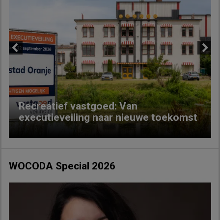
Previous
Next
Recreatief vastgoed: Van
executieveiling naar nieuwe toekomst
WOCODA Special 2026