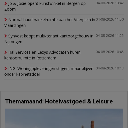
Jo & Josie opent kunstwinkel in Bergen op
04-08-2026 13:42
Zoom
Normal huurt winkelruimte aan het Veerplein in
04-08-2026 11:50
Vlaardingen
SynVest koopt multi-tenant kantoorgebouw in
04-08-2026 11:25
Nijmegen
Hal Services en Lexys Advocaten huren
04-08-2026 10:45
kantoorruimte in Rotterdam
ING: Woningopleveringen stijgen, maar blijven
04-08-2026 10:13
onder kabinetsdoel
Themamaand: Hotelvastgoed & Leisure