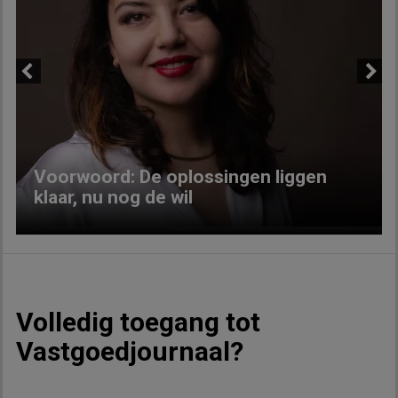
Previous
Next
Voorwoord: De oplossingen liggen
klaar, nu nog de wil
Volledig toegang tot
Vastgoedjournaal?