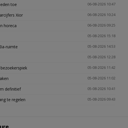
heden toe
06-08-2026 10:47
arcijfers Xior
06-08-2026 10:24
en horeca
06-08-2026 09:25
05-08-2026 15:18
30a-ruimte
05-08-2026 14:53
05-08-2026 12:28
e bezoekerspiek
05-08-2026 11:42
zaken
05-08-2026 11:02
 definitief
05-08-2026 10:41
ng te regelen
05-08-2026 09:43
ure