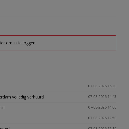
hier om in te loggen.
07-08-2026 16:20
erdam volledig verhuurd
07-08-2026 14:43
eid
07-08-2026 14:00
07-08-2026 12:50
gbouw'
07-08-2026 12:19