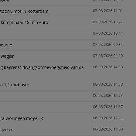
ntoorruimte in Rotterdam
07-08-2026 11:01
 krimpt naar 18 mln euro
07-08-2026 10:22
07-08-2026 10:11
Deurne
07-08-2026 09:31
euwegein
07-08-2026 09:10
ling begrenst dwangsombevoegdheid van de
06-08-2026 14:38
n 1,1 mrd over
06-08-2026 14:38
06-08-2026 12:53
06-08-2026 11:37
xtra woningen mogelijk'
06-08-2026 11:21
ojecten
06-08-2026 11:00