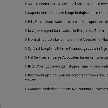
Sweco neemt het Belgische All Soil Assistance over
Kaptein Betonboringen koopt bedrijfspand in Oud 
Billy Grace huurt kantoorruimte in Metropool Ams
Jo & Josie opent kunstwinkel in Bergen op Zoom
Normal huurt winkelruimte aan het Veerplein in Vla
SynVest koopt multi-tenant kantoorgebouw in Nij
Hal Services en Lexys Advocaten huren kantoorrui
ING: Woningopleveringen stijgen, maar blijven ond
Koopwoningen bouwen als corporatie: ‘Geen doel o
maken’
Waarom Nederland een nieuwe Nationale Invester