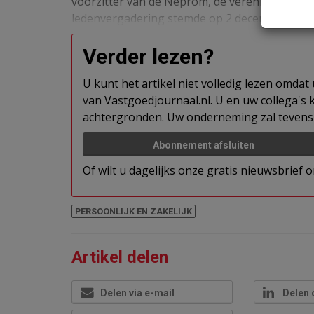
voorzitter van de Neprom, de vereniging van 
ledenvergadering stemde op 2 december 2015 
Verder lezen?
U kunt het artikel niet volledig lezen omda
van Vastgoedjournaal.nl. U en uw collega's k
achtergronden. Uw onderneming zal tevens 
Abonnement afsluiten
Of wilt u dagelijks onze gratis nieuwsbrief
PERSOONLIJK EN ZAKELIJK
Artikel delen
Delen via e-mail
Delen 