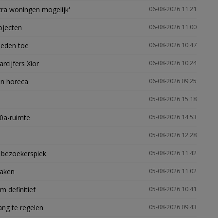
xtra woningen mogelijk'
06-08-2026 11:21
ojecten
06-08-2026 11:00
heden toe
06-08-2026 10:47
arcijfers Xior
06-08-2026 10:24
en horeca
06-08-2026 09:25
05-08-2026 15:18
30a-ruimte
05-08-2026 14:53
05-08-2026 12:28
e bezoekerspiek
05-08-2026 11:42
zaken
05-08-2026 11:02
 definitief
05-08-2026 10:41
ng te regelen
05-08-2026 09:43