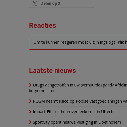
Delen op X
Reacties
Om te kunnen reageren moet u zijn ingelogd.
Klik 
Laatste nieuws
Drugs aangetroffen in uw (verhuurde) pand? Afde
burgemeester
PGGM neemt risico op Poolse vastgoedleningen va
Impact Fit sluit huurovereenkomst in Utrecht
SportCity opent nieuwe vestiging in Doetinchem