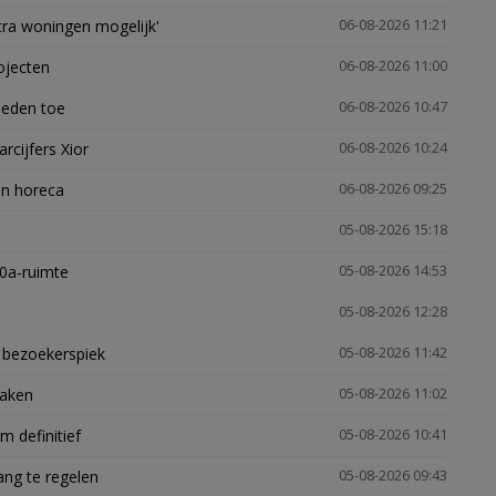
xtra woningen mogelijk'
06-08-2026 11:21
ojecten
06-08-2026 11:00
heden toe
06-08-2026 10:47
arcijfers Xior
06-08-2026 10:24
en horeca
06-08-2026 09:25
05-08-2026 15:18
30a-ruimte
05-08-2026 14:53
05-08-2026 12:28
e bezoekerspiek
05-08-2026 11:42
zaken
05-08-2026 11:02
 definitief
05-08-2026 10:41
ng te regelen
05-08-2026 09:43