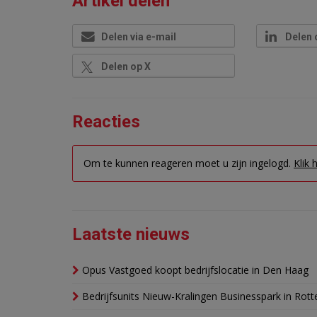
Artikel delen
Delen via e-mail
Delen 
Delen op X
Reacties
Om te kunnen reageren moet u zijn ingelogd.
Klik 
Laatste nieuws
Opus Vastgoed koopt bedrijfslocatie in Den Haag
Bedrijfsunits Nieuw-Kralingen Businesspark in Rott