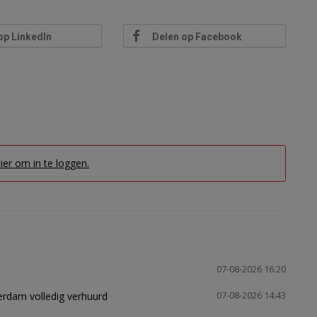
op LinkedIn
Delen op Facebook
hier om in te loggen.
07-08-2026 16:20
erdam volledig verhuurd
07-08-2026 14:43