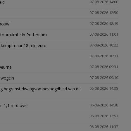
eid
07-08-2026 14:00
07-08-2026 12:50
gbouw'
07-08-2026 12:19
ntoorruimte in Rotterdam
07-08-2026 11:01
 krimpt naar 18 mln euro
07-08-2026 10:22
07-08-2026 10:11
Deurne
07-08-2026 09:31
euwegein
07-08-2026 09:10
ling begrenst dwangsombevoegdheid van de
06-08-2026 14:38
n 1,1 mrd over
06-08-2026 14:38
06-08-2026 12:53
06-08-2026 11:37