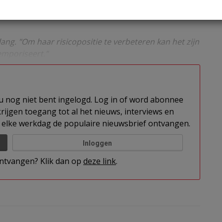
oraties (Aw). De reden hiervoor is een serieus
gsambities en een onvoldoende risicobeheer bij de
g. "Om haar risicopositie te verbeteren kan het zijn
mporiseert."
t u nog niet bent ingelogd. Log in of word abonnee
rijgen toegang tot al het nieuws, interviews en
elke werkdag de populaire nieuwsbrief ontvangen.
Inloggen
 ontvangen? Klik dan op
deze link
.