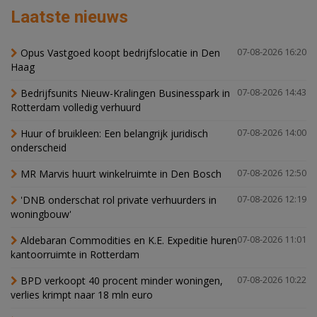
Laatste nieuws
Opus Vastgoed koopt bedrijfslocatie in Den
07-08-2026 16:20
Haag
Bedrijfsunits Nieuw-Kralingen Businesspark in
07-08-2026 14:43
Rotterdam volledig verhuurd
Huur of bruikleen: Een belangrijk juridisch
07-08-2026 14:00
onderscheid
MR Marvis huurt winkelruimte in Den Bosch
07-08-2026 12:50
'DNB onderschat rol private verhuurders in
07-08-2026 12:19
woningbouw'
Aldebaran Commodities en K.E. Expeditie huren
07-08-2026 11:01
kantoorruimte in Rotterdam
BPD verkoopt 40 procent minder woningen,
07-08-2026 10:22
verlies krimpt naar 18 mln euro