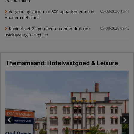
19.400 zaken
Vergunning voor ruim 800 appartementen in
05-08-2026 10:41
Haarlem definitief
Kabinet zet 24 gemeenten onder druk om
05-08-2026 09:43
asielopvang te regelen
Themamaand: Hotelvastgoed & Leisure
Previous
Next