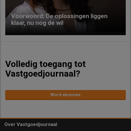
Voorwoord: De oplossingen liggen
klaar, nu nog de wil
Volledig toegang tot
Vastgoedjournaal?
Word abonnee
Over Vastgoedjournaal