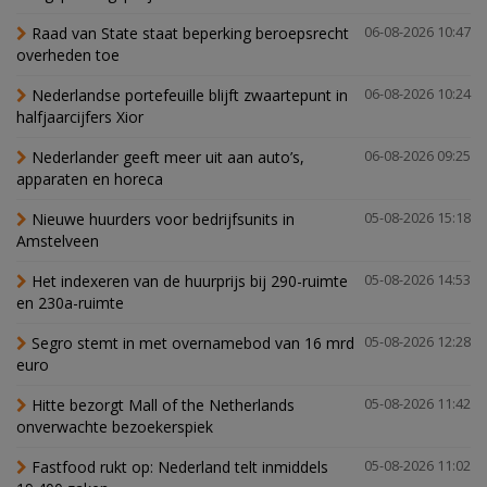
Raad van State staat beperking beroepsrecht
06-08-2026 10:47
overheden toe
Nederlandse portefeuille blijft zwaartepunt in
06-08-2026 10:24
halfjaarcijfers Xior
Nederlander geeft meer uit aan auto’s,
06-08-2026 09:25
apparaten en horeca
Nieuwe huurders voor bedrijfsunits in
05-08-2026 15:18
Amstelveen
Het indexeren van de huurprijs bij 290-ruimte
05-08-2026 14:53
en 230a-ruimte
Segro stemt in met overnamebod van 16 mrd
05-08-2026 12:28
euro
Hitte bezorgt Mall of the Netherlands
05-08-2026 11:42
onverwachte bezoekerspiek
Fastfood rukt op: Nederland telt inmiddels
05-08-2026 11:02