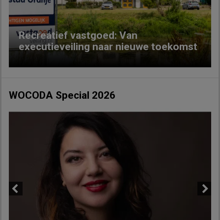
Recreatief vastgoed: Van
executieveiling naar nieuwe toekomst
WOCODA Special 2026
Previous
Next