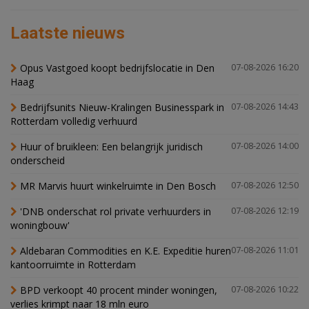
Laatste nieuws
Opus Vastgoed koopt bedrijfslocatie in Den
07-08-2026 16:20
Haag
Bedrijfsunits Nieuw-Kralingen Businesspark in
07-08-2026 14:43
Rotterdam volledig verhuurd
Huur of bruikleen: Een belangrijk juridisch
07-08-2026 14:00
onderscheid
MR Marvis huurt winkelruimte in Den Bosch
07-08-2026 12:50
'DNB onderschat rol private verhuurders in
07-08-2026 12:19
woningbouw'
Aldebaran Commodities en K.E. Expeditie huren
07-08-2026 11:01
kantoorruimte in Rotterdam
BPD verkoopt 40 procent minder woningen,
07-08-2026 10:22
verlies krimpt naar 18 mln euro