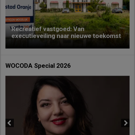
Previous
Next
Recreatief vastgoed: Van
executieveiling naar nieuwe toekomst
WOCODA Special 2026
Previous
Next