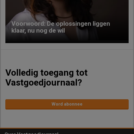
Voorwoord: De oplossingen liggen
klaar, nu nog de wil
Volledig toegang tot
Vastgoedjournaal?
Word abonnee