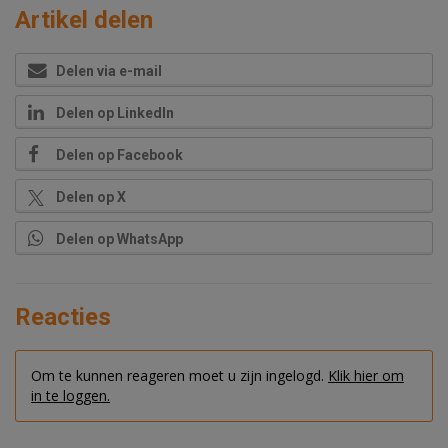
Artikel delen
Delen via e-mail
Delen op LinkedIn
Delen op Facebook
Delen op X
Delen op WhatsApp
Reacties
Om te kunnen reageren moet u zijn ingelogd.
Klik hier om
in te loggen.