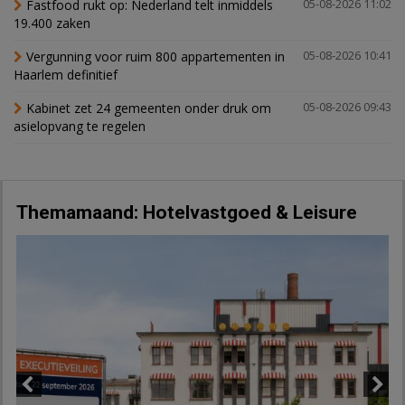
Fastfood rukt op: Nederland telt inmiddels
05-08-2026 11:02
19.400 zaken
Vergunning voor ruim 800 appartementen in
05-08-2026 10:41
Haarlem definitief
Kabinet zet 24 gemeenten onder druk om
05-08-2026 09:43
asielopvang te regelen
Themamaand: Hotelvastgoed & Leisure