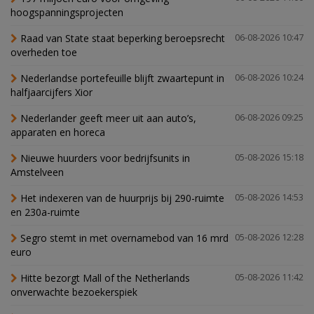
hoogspanningsprojecten
Raad van State staat beperking beroepsrecht
06-08-2026 10:47
overheden toe
Nederlandse portefeuille blijft zwaartepunt in
06-08-2026 10:24
halfjaarcijfers Xior
Nederlander geeft meer uit aan auto’s,
06-08-2026 09:25
apparaten en horeca
Nieuwe huurders voor bedrijfsunits in
05-08-2026 15:18
Amstelveen
Het indexeren van de huurprijs bij 290-ruimte
05-08-2026 14:53
en 230a-ruimte
Segro stemt in met overnamebod van 16 mrd
05-08-2026 12:28
euro
Hitte bezorgt Mall of the Netherlands
05-08-2026 11:42
onverwachte bezoekerspiek