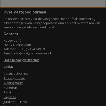
Over Vastgoedjournaal
Dit online platform voor de vastgoedsector heeft als doel het bij
elkaar brengen van vastgoedprofessionals en het overdragen van
kennis in de gehele vastgoedmarkt.
Contact
Hogeweg 19
2042 GD Zandvoort
Telefoon: +31 (0) 23 743 49 09
E-mail:
info@vastgoedjournaal.nl
Onze privacyverklaring
Links
Vastgoedjournaal
Achtergronden
Woningmarkt
Kantoren
Retail
Logistiek
Juridisch | Fiscaal