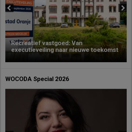
Previous
Next
Recreatief vastgoed: Van
executieveiling naar nieuwe toekomst
WOCODA Special 2026