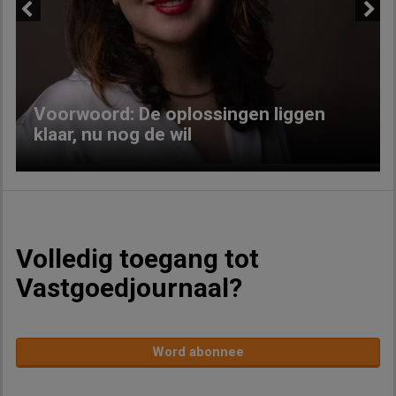
Previous
Next
Voorwoord: De oplossingen liggen
klaar, nu nog de wil
Volledig toegang tot
Vastgoedjournaal?
Word abonnee