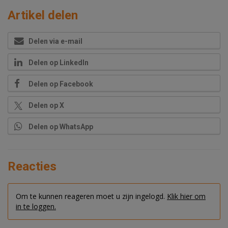
Artikel delen
Delen via e-mail
Delen op LinkedIn
Delen op Facebook
Delen op X
Delen op WhatsApp
Reacties
Om te kunnen reageren moet u zijn ingelogd.
Klik hier om
in te loggen.