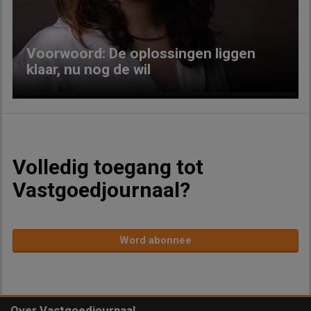
Voorwoord: De oplossingen liggen
klaar, nu nog de wil
Volledig toegang tot
Vastgoedjournaal?
Word abonnee
Over Vastgoedjournaal