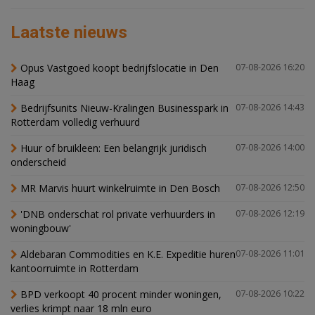
Laatste nieuws
Opus Vastgoed koopt bedrijfslocatie in Den
07-08-2026 16:20
Haag
Bedrijfsunits Nieuw-Kralingen Businesspark in
07-08-2026 14:43
Rotterdam volledig verhuurd
Huur of bruikleen: Een belangrijk juridisch
07-08-2026 14:00
onderscheid
MR Marvis huurt winkelruimte in Den Bosch
07-08-2026 12:50
'DNB onderschat rol private verhuurders in
07-08-2026 12:19
woningbouw'
Aldebaran Commodities en K.E. Expeditie huren
07-08-2026 11:01
kantoorruimte in Rotterdam
BPD verkoopt 40 procent minder woningen,
07-08-2026 10:22
verlies krimpt naar 18 mln euro