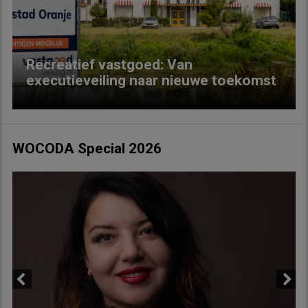
Recreatief vastgoed: Van
executieveiling naar nieuwe toekomst
WOCODA Special 2026
Previous
Next