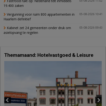
Fastfood rukt op: Nederland telt inmiddels
05-08-2026 11:02
19.400 zaken
Vergunning voor ruim 800 appartementen in
05-08-2026 10:41
Haarlem definitief
Kabinet zet 24 gemeenten onder druk om
05-08-2026 09:43
asielopvang te regelen
Themamaand: Hotelvastgoed & Leisure
Previous
Next