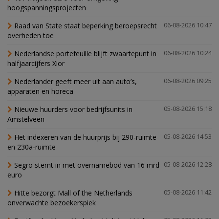
hoogspanningsprojecten
Raad van State staat beperking beroepsrecht
06-08-2026 10:47
overheden toe
Nederlandse portefeuille blijft zwaartepunt in
06-08-2026 10:24
halfjaarcijfers Xior
Nederlander geeft meer uit aan auto’s,
06-08-2026 09:25
apparaten en horeca
Nieuwe huurders voor bedrijfsunits in
05-08-2026 15:18
Amstelveen
Het indexeren van de huurprijs bij 290-ruimte
05-08-2026 14:53
en 230a-ruimte
Segro stemt in met overnamebod van 16 mrd
05-08-2026 12:28
euro
Hitte bezorgt Mall of the Netherlands
05-08-2026 11:42
onverwachte bezoekerspiek