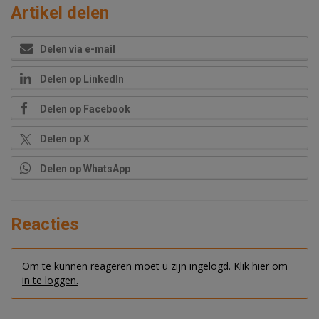
Artikel delen
Delen via e-mail
Delen op LinkedIn
Delen op Facebook
Delen op X
Delen op WhatsApp
Reacties
Om te kunnen reageren moet u zijn ingelogd.
Klik hier om
in te loggen.