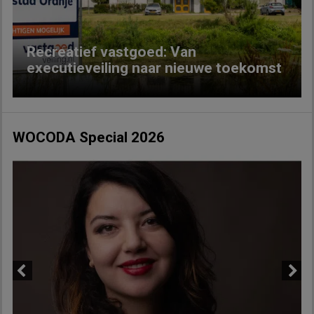
Recreatief vastgoed: Van
executieveiling naar nieuwe toekomst
WOCODA Special 2026
Previous
Next