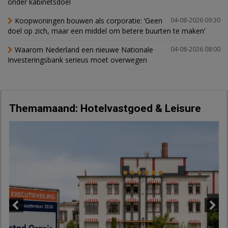
onder kabinetsdoel
Koopwoningen bouwen als corporatie: ‘Geen
04-08-2026 09:30
doel op zich, maar een middel om betere buurten te maken’
Waarom Nederland een nieuwe Nationale
04-08-2026 08:00
Investeringsbank serieus moet overwegen
Themamaand: Hotelvastgoed & Leisure
Previous
Next