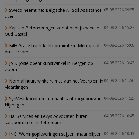
Sweco neemt het Belgische All Soil Assistance
05-08-2026 09:25
over
Kaptein Betonboringen koopt bedrijfspand in
04-08-2026 15:27
Oud Gastel
Billy Grace huurt kantoorruimte in Metropool
04-08-2026 15:08
Amsterdam
Jo & Josie opent kunstwinkel in Bergen op
04-08-2026 13:42
Zoom
Normal huurt winkelruimte aan het Veerplein in
04-08-2026 11:50
Vlaardingen
SynVest koopt multi-tenant kantoorgebouw in
04-08-2026 11:25
Nijmegen
Hal Services en Lexys Advocaten huren
04-08-2026 10:45
kantoorruimte in Rotterdam
ING: Woningopleveringen stijgen, maar blijven
04-08-2026 10:13