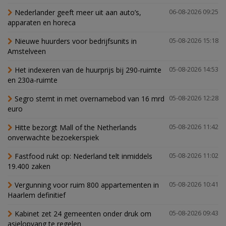
Nederlander geeft meer uit aan auto’s,
06-08-2026 09:25
apparaten en horeca
Nieuwe huurders voor bedrijfsunits in
05-08-2026 15:18
Amstelveen
Het indexeren van de huurprijs bij 290-ruimte
05-08-2026 14:53
en 230a-ruimte
Segro stemt in met overnamebod van 16 mrd
05-08-2026 12:28
euro
Hitte bezorgt Mall of the Netherlands
05-08-2026 11:42
onverwachte bezoekerspiek
Fastfood rukt op: Nederland telt inmiddels
05-08-2026 11:02
19.400 zaken
Vergunning voor ruim 800 appartementen in
05-08-2026 10:41
Haarlem definitief
Kabinet zet 24 gemeenten onder druk om
05-08-2026 09:43
asielopvang te regelen