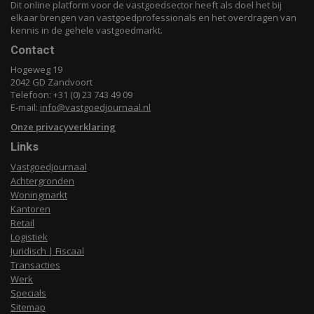
Dit online platform voor de vastgoedsector heeft als doel het bij
elkaar brengen van vastgoedprofessionals en het overdragen van
kennis in de gehele vastgoedmarkt.
Contact
Hogeweg 19
2042 GD Zandvoort
Telefoon: +31 (0) 23 743 49 09
E-mail:
info@vastgoedjournaal.nl
Onze privacyverklaring
Links
Vastgoedjournaal
Achtergronden
Woningmarkt
Kantoren
Retail
Logistiek
Juridisch | Fiscaal
Transacties
Werk
Specials
Sitemap