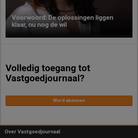
Voorwoord: De oplossingen liggen
klaar, nu nog de wil
Volledig toegang tot
Vastgoedjournaal?
Word abonnee
Over Vastgoedjournaal