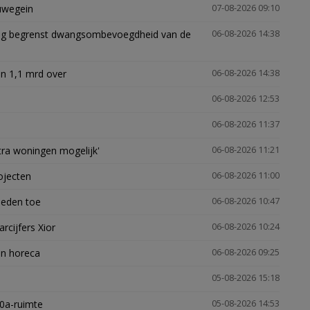
euwegein
07-08-2026 09:10
ling begrenst dwangsombevoegdheid van de
06-08-2026 14:38
n 1,1 mrd over
06-08-2026 14:38
06-08-2026 12:53
06-08-2026 11:37
xtra woningen mogelijk'
06-08-2026 11:21
ojecten
06-08-2026 11:00
heden toe
06-08-2026 10:47
arcijfers Xior
06-08-2026 10:24
en horeca
06-08-2026 09:25
05-08-2026 15:18
30a-ruimte
05-08-2026 14:53