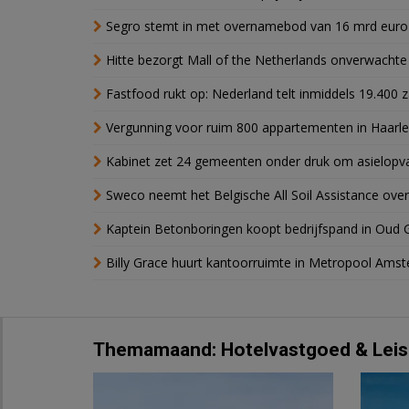
Segro stemt in met overnamebod van 16 mrd euro
Hitte bezorgt Mall of the Netherlands onverwacht
Fastfood rukt op: Nederland telt inmiddels 19.400 
Vergunning voor ruim 800 appartementen in Haarlem
Kabinet zet 24 gemeenten onder druk om asielopva
Sweco neemt het Belgische All Soil Assistance over
Kaptein Betonboringen koopt bedrijfspand in Oud 
Billy Grace huurt kantoorruimte in Metropool Ams
Themamaand: Hotelvastgoed & Leis