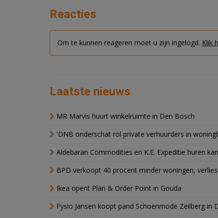
Reacties
Om te kunnen reageren moet u zijn ingelogd.
Klik 
Laatste nieuws
MR Marvis huurt winkelruimte in Den Bosch
'DNB onderschat rol private verhuurders in wonin
Aldebaran Commodities en K.E. Expeditie huren ka
BPD verkoopt 40 procent minder woningen, verlies
Ikea opent Plan & Order Point in Gouda
Fysio Jansen koopt pand Schoenmode Zeilberg in 