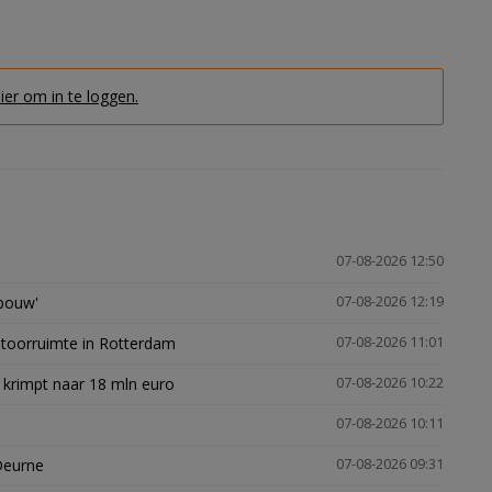
hier om in te loggen.
07-08-2026 12:50
gbouw'
07-08-2026 12:19
ntoorruimte in Rotterdam
07-08-2026 11:01
 krimpt naar 18 mln euro
07-08-2026 10:22
07-08-2026 10:11
Deurne
07-08-2026 09:31