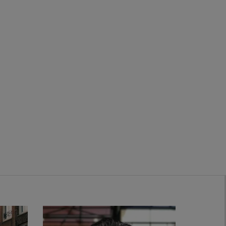
Zwanenburg
Bekijk