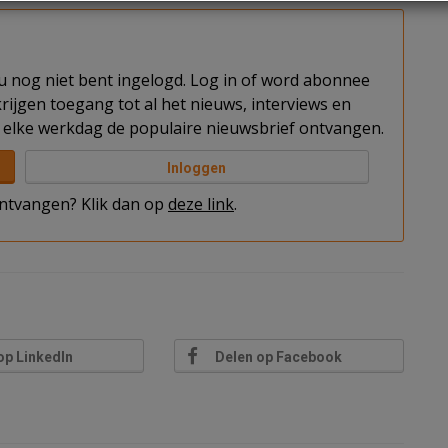
t u nog niet bent ingelogd. Log in of word abonnee
rijgen toegang tot al het nieuws, interviews en
elke werkdag de populaire nieuwsbrief ontvangen.
Inloggen
 ontvangen? Klik dan op
deze link
.
op LinkedIn
Delen op Facebook