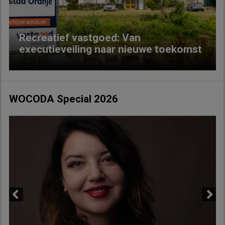
Recreatief vastgoed: Van
executieveiling naar nieuwe toekomst
WOCODA Special 2026
Previous
Next