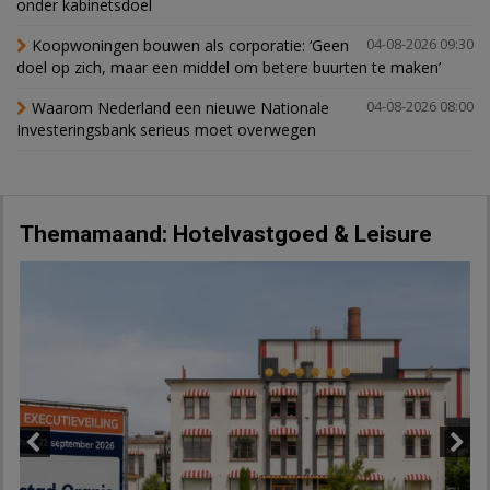
onder kabinetsdoel
Koopwoningen bouwen als corporatie: ‘Geen
04-08-2026 09:30
doel op zich, maar een middel om betere buurten te maken’
Waarom Nederland een nieuwe Nationale
04-08-2026 08:00
Investeringsbank serieus moet overwegen
Themamaand: Hotelvastgoed & Leisure
Previous
Next