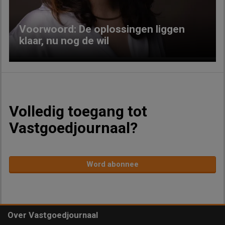
Voorwoord: De oplossingen liggen
klaar, nu nog de wil
Volledig toegang tot
Vastgoedjournaal?
Word abonnee
Over Vastgoedjournaal