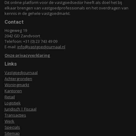
Dit online platform voor de vastgoedsector heeft als doel het bij
elkaar brengen van vastgoedprofessionals en het overdragen van
kennis in de gehele vastgoedmarkt.
Contact
Hogeweg 19
2042 GD Zandvoort
Telefoon: +31 (0) 23 743 49 09
E-mail:
info@vastgoedjournaal.nl
Onze privacyverklaring
Links
Vastgoedjournaal
Achtergronden
Woningmarkt
Kantoren
Retail
Logistiek
Juridisch | Fiscaal
Transacties
Werk
Specials
Sitemap