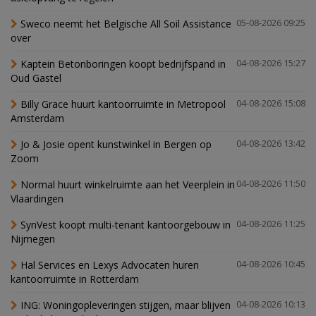
Sweco neemt het Belgische All Soil Assistance
05-08-2026 09:25
over
Kaptein Betonboringen koopt bedrijfspand in
04-08-2026 15:27
Oud Gastel
Billy Grace huurt kantoorruimte in Metropool
04-08-2026 15:08
Amsterdam
Jo & Josie opent kunstwinkel in Bergen op
04-08-2026 13:42
Zoom
Normal huurt winkelruimte aan het Veerplein in
04-08-2026 11:50
Vlaardingen
SynVest koopt multi-tenant kantoorgebouw in
04-08-2026 11:25
Nijmegen
Hal Services en Lexys Advocaten huren
04-08-2026 10:45
kantoorruimte in Rotterdam
ING: Woningopleveringen stijgen, maar blijven
04-08-2026 10:13