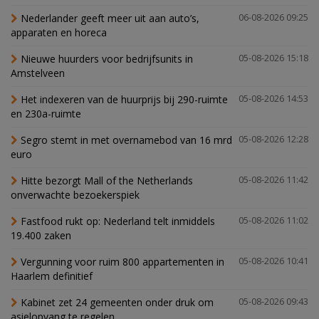
Nederlander geeft meer uit aan auto’s,
06-08-2026 09:25
apparaten en horeca
Nieuwe huurders voor bedrijfsunits in
05-08-2026 15:18
Amstelveen
Het indexeren van de huurprijs bij 290-ruimte
05-08-2026 14:53
en 230a-ruimte
Segro stemt in met overnamebod van 16 mrd
05-08-2026 12:28
euro
Hitte bezorgt Mall of the Netherlands
05-08-2026 11:42
onverwachte bezoekerspiek
Fastfood rukt op: Nederland telt inmiddels
05-08-2026 11:02
19.400 zaken
Vergunning voor ruim 800 appartementen in
05-08-2026 10:41
Haarlem definitief
Kabinet zet 24 gemeenten onder druk om
05-08-2026 09:43
asielopvang te regelen