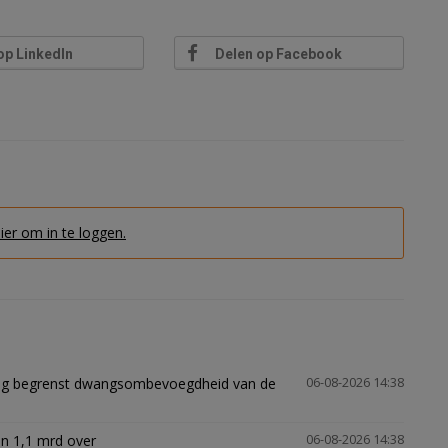
op LinkedIn
Delen op Facebook
hier om in te loggen.
ling begrenst dwangsombevoegdheid van de
06-08-2026 14:38
n 1,1 mrd over
06-08-2026 14:38