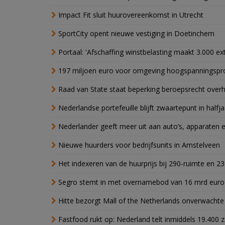
Impact Fit sluit huurovereenkomst in Utrecht
SportCity opent nieuwe vestiging in Doetinchem
Portaal: 'Afschaffing winstbelasting maakt 3.000 e
197 miljoen euro voor omgeving hoogspanningspr
Raad van State staat beperking beroepsrecht over
Nederlandse portefeuille blijft zwaartepunt in halfja
Nederlander geeft meer uit aan auto’s, apparaten 
Nieuwe huurders voor bedrijfsunits in Amstelveen
Het indexeren van de huurprijs bij 290-ruimte en 2
Segro stemt in met overnamebod van 16 mrd euro
Hitte bezorgt Mall of the Netherlands onverwacht
Fastfood rukt op: Nederland telt inmiddels 19.400 