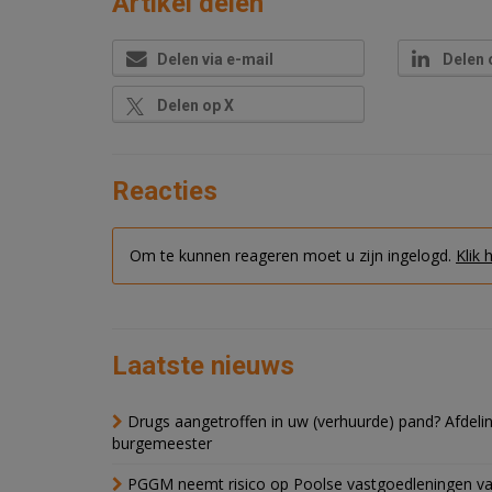
Artikel delen
Delen via e-mail
Delen 
Delen op X
Reacties
Om te kunnen reageren moet u zijn ingelogd.
Klik 
Laatste nieuws
Drugs aangetroffen in uw (verhuurde) pand? Afde
burgemeester
PGGM neemt risico op Poolse vastgoedleningen va