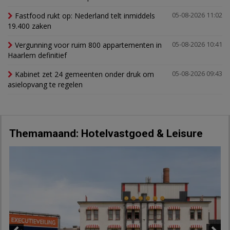
Fastfood rukt op: Nederland telt inmiddels
05-08-2026 11:02
19.400 zaken
Vergunning voor ruim 800 appartementen in
05-08-2026 10:41
Haarlem definitief
Kabinet zet 24 gemeenten onder druk om
05-08-2026 09:43
asielopvang te regelen
Themamaand: Hotelvastgoed & Leisure