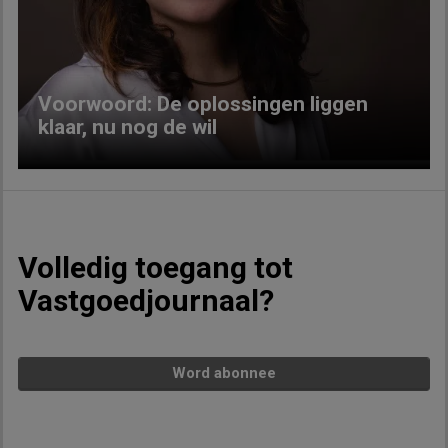
Previous
Next
Voorwoord: De oplossingen liggen
klaar, nu nog de wil
Volledig toegang tot
Vastgoedjournaal?
Word abonnee