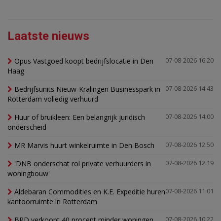
Laatste nieuws
Opus Vastgoed koopt bedrijfslocatie in Den
07-08-2026 16:20
Haag
Bedrijfsunits Nieuw-Kralingen Businesspark in
07-08-2026 14:43
Rotterdam volledig verhuurd
Huur of bruikleen: Een belangrijk juridisch
07-08-2026 14:00
onderscheid
MR Marvis huurt winkelruimte in Den Bosch
07-08-2026 12:50
'DNB onderschat rol private verhuurders in
07-08-2026 12:19
woningbouw'
Aldebaran Commodities en K.E. Expeditie huren
07-08-2026 11:01
kantoorruimte in Rotterdam
BPD verkoopt 40 procent minder woningen,
07-08-2026 10:22