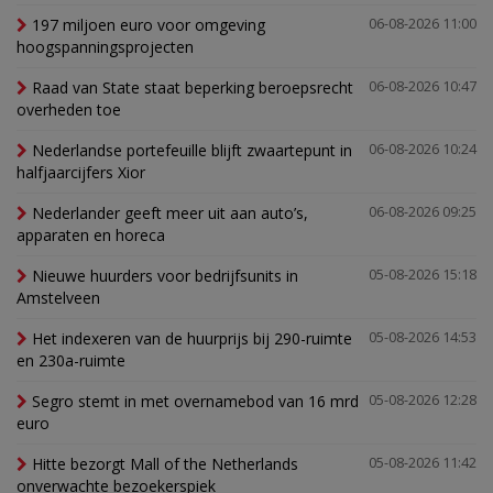
197 miljoen euro voor omgeving
06-08-2026 11:00
hoogspanningsprojecten
Raad van State staat beperking beroepsrecht
06-08-2026 10:47
overheden toe
Nederlandse portefeuille blijft zwaartepunt in
06-08-2026 10:24
halfjaarcijfers Xior
Nederlander geeft meer uit aan auto’s,
06-08-2026 09:25
apparaten en horeca
Nieuwe huurders voor bedrijfsunits in
05-08-2026 15:18
Amstelveen
Het indexeren van de huurprijs bij 290-ruimte
05-08-2026 14:53
en 230a-ruimte
Segro stemt in met overnamebod van 16 mrd
05-08-2026 12:28
euro
Hitte bezorgt Mall of the Netherlands
05-08-2026 11:42
onverwachte bezoekerspiek