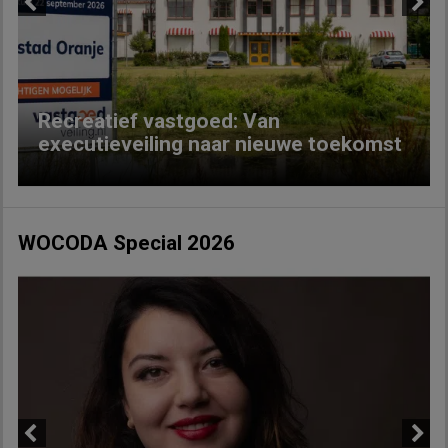
Previous
Next
Recreatief vastgoed: Van
executieveiling naar nieuwe toekomst
WOCODA Special 2026