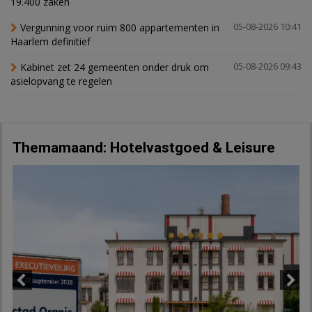
19.400 zaken
Vergunning voor ruim 800 appartementen in
05-08-2026 10:41
Haarlem definitief
Kabinet zet 24 gemeenten onder druk om
05-08-2026 09:43
asielopvang te regelen
Themamaand: Hotelvastgoed & Leisure
Previous
Next