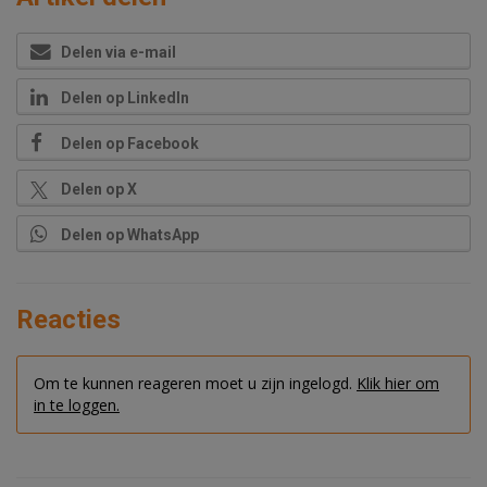
Delen via e-mail
Delen op LinkedIn
Delen op Facebook
Delen op X
Delen op WhatsApp
Reacties
Om te kunnen reageren moet u zijn ingelogd.
Klik hier om
in te loggen.