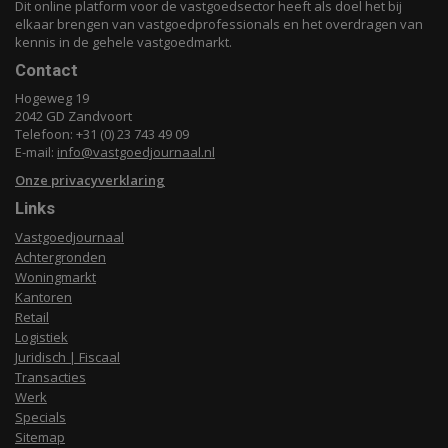
Dit online platform voor de vastgoedsector heeft als doel het bij
elkaar brengen van vastgoedprofessionals en het overdragen van
kennis in de gehele vastgoedmarkt.
Contact
Hogeweg 19
2042 GD Zandvoort
Telefoon: +31 (0) 23 743 49 09
E-mail:
info@vastgoedjournaal.nl
Onze privacyverklaring
Links
Vastgoedjournaal
Achtergronden
Woningmarkt
Kantoren
Retail
Logistiek
Juridisch | Fiscaal
Transacties
Werk
Specials
Sitemap