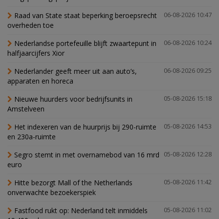
Raad van State staat beperking beroepsrecht
06-08-2026 10:47
overheden toe
Nederlandse portefeuille blijft zwaartepunt in
06-08-2026 10:24
halfjaarcijfers Xior
Nederlander geeft meer uit aan auto’s,
06-08-2026 09:25
apparaten en horeca
Nieuwe huurders voor bedrijfsunits in
05-08-2026 15:18
Amstelveen
Het indexeren van de huurprijs bij 290-ruimte
05-08-2026 14:53
en 230a-ruimte
Segro stemt in met overnamebod van 16 mrd
05-08-2026 12:28
euro
Hitte bezorgt Mall of the Netherlands
05-08-2026 11:42
onverwachte bezoekerspiek
Fastfood rukt op: Nederland telt inmiddels
05-08-2026 11:02