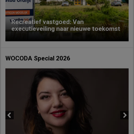
Recreatief vastgoed: Van
executieveiling naar nieuwe toekomst
WOCODA Special 2026
Previous
Next