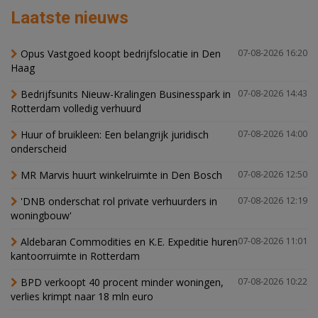
Laatste nieuws
Opus Vastgoed koopt bedrijfslocatie in Den
07-08-2026 16:20
Haag
Bedrijfsunits Nieuw-Kralingen Businesspark in
07-08-2026 14:43
Rotterdam volledig verhuurd
Huur of bruikleen: Een belangrijk juridisch
07-08-2026 14:00
onderscheid
MR Marvis huurt winkelruimte in Den Bosch
07-08-2026 12:50
'DNB onderschat rol private verhuurders in
07-08-2026 12:19
woningbouw'
Aldebaran Commodities en K.E. Expeditie huren
07-08-2026 11:01
kantoorruimte in Rotterdam
BPD verkoopt 40 procent minder woningen,
07-08-2026 10:22
verlies krimpt naar 18 mln euro