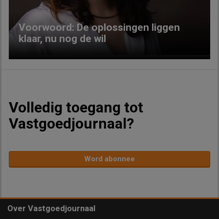
Voorwoord: De oplossingen liggen
klaar, nu nog de wil
Volledig toegang tot
Vastgoedjournaal?
Word abonnee
Over Vastgoedjournaal