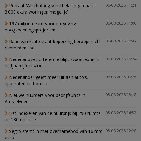
Portaal: 'Afschaffing winstbelasting maakt
06-08-2026 11:21
3.000 extra woningen mogelijk'
197 miljoen euro voor omgeving
06-08-2026 11:00
hoogspanningsprojecten
Raad van State staat beperking beroepsrecht
06-08-2026 10:47
overheden toe
Nederlandse portefeuille blijft zwaartepunt in
06-08-2026 10:24
halfjaarcijfers Xior
Nederlander geeft meer uit aan auto’s,
06-08-2026 09:25
apparaten en horeca
Nieuwe huurders voor bedrijfsunits in
05-08-2026 15:18
Amstelveen
Het indexeren van de huurprijs bij 290-ruimte
05-08-2026 14:53
en 230a-ruimte
Segro stemt in met overnamebod van 16 mrd
05-08-2026 12:28
euro