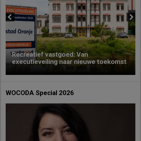
Previous
Next
Recreatief vastgoed: Van
executieveiling naar nieuwe toekomst
WOCODA Special 2026