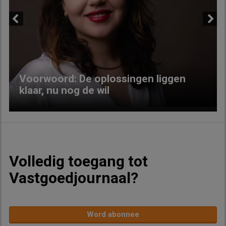
Previous
Next
Voorwoord: De oplossingen liggen
klaar, nu nog de wil
Volledig toegang tot
Vastgoedjournaal?
Word abonnee