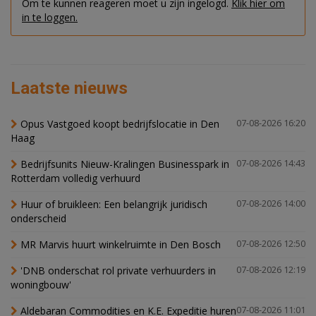
Om te kunnen reageren moet u zijn ingelogd.
Klik hier om
in te loggen.
Laatste nieuws
Opus Vastgoed koopt bedrijfslocatie in Den
07-08-2026 16:20
Haag
Bedrijfsunits Nieuw-Kralingen Businesspark in
07-08-2026 14:43
Rotterdam volledig verhuurd
Huur of bruikleen: Een belangrijk juridisch
07-08-2026 14:00
onderscheid
MR Marvis huurt winkelruimte in Den Bosch
07-08-2026 12:50
'DNB onderschat rol private verhuurders in
07-08-2026 12:19
woningbouw'
Aldebaran Commodities en K.E. Expeditie huren
07-08-2026 11:01