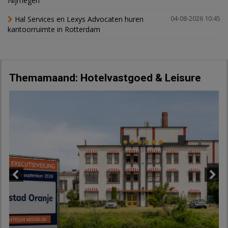
Nijmegen
Hal Services en Lexys Advocaten huren
04-08-2026 10:45
kantoorruimte in Rotterdam
Themamaand: Hotelvastgoed & Leisure
Previous
Next