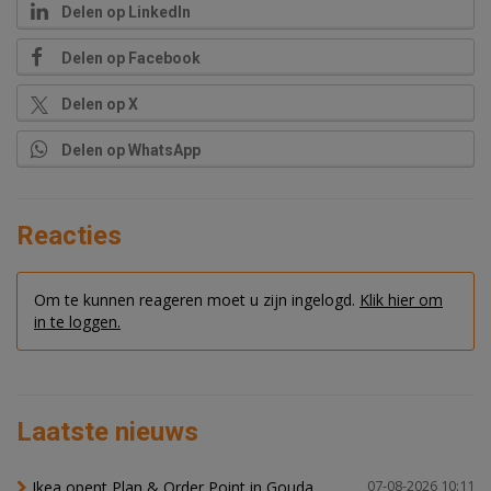
Delen op LinkedIn
Delen op Facebook
Delen op X
Delen op WhatsApp
Reacties
Om te kunnen reageren moet u zijn ingelogd.
Klik hier om
in te loggen.
Laatste nieuws
Ikea opent Plan & Order Point in Gouda
07-08-2026 10:11