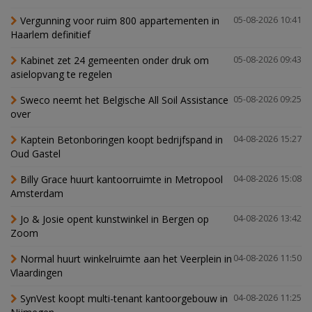
Vergunning voor ruim 800 appartementen in
05-08-2026 10:41
Haarlem definitief
Kabinet zet 24 gemeenten onder druk om
05-08-2026 09:43
asielopvang te regelen
Sweco neemt het Belgische All Soil Assistance
05-08-2026 09:25
over
Kaptein Betonboringen koopt bedrijfspand in
04-08-2026 15:27
Oud Gastel
Billy Grace huurt kantoorruimte in Metropool
04-08-2026 15:08
Amsterdam
Jo & Josie opent kunstwinkel in Bergen op
04-08-2026 13:42
Zoom
Normal huurt winkelruimte aan het Veerplein in
04-08-2026 11:50
Vlaardingen
SynVest koopt multi-tenant kantoorgebouw in
04-08-2026 11:25