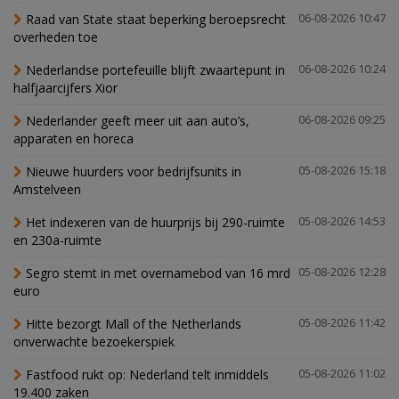
Raad van State staat beperking beroepsrecht
06-08-2026 10:47
overheden toe
Nederlandse portefeuille blijft zwaartepunt in
06-08-2026 10:24
halfjaarcijfers Xior
Nederlander geeft meer uit aan auto’s,
06-08-2026 09:25
apparaten en horeca
Nieuwe huurders voor bedrijfsunits in
05-08-2026 15:18
Amstelveen
Het indexeren van de huurprijs bij 290-ruimte
05-08-2026 14:53
en 230a-ruimte
Segro stemt in met overnamebod van 16 mrd
05-08-2026 12:28
euro
Hitte bezorgt Mall of the Netherlands
05-08-2026 11:42
onverwachte bezoekerspiek
Fastfood rukt op: Nederland telt inmiddels
05-08-2026 11:02
19.400 zaken