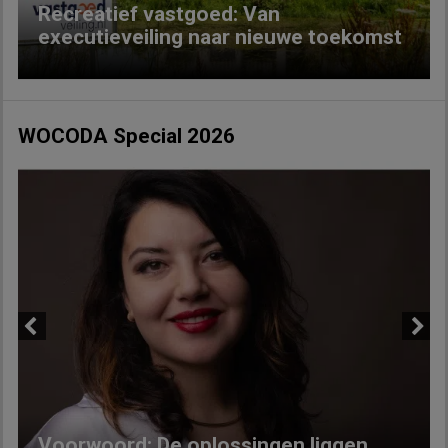
Recreatief vastgoed: Van
executieveiling naar nieuwe toekomst
WOCODA Special 2026
Previous
Next
Voorwoord: De oplossingen liggen