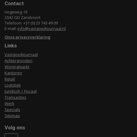
Contact
Hogeweg 19
2042 GD Zandvoort
Telefoon: +31 (0) 23 743 49 09
E-mail:
info@vastgoedjournaal.nl
Onze privacyverklaring
Links
Vastgoedjournaal
Achtergronden
Woningmarkt
Kantoren
Retail
Logistiek
Juridisch | Fiscaal
Transacties
Werk
Specials
Sitemap
Volg ons