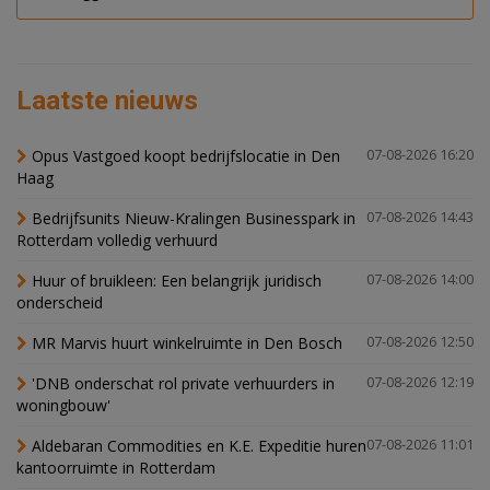
Laatste nieuws
Opus Vastgoed koopt bedrijfslocatie in Den
07-08-2026 16:20
Haag
Bedrijfsunits Nieuw-Kralingen Businesspark in
07-08-2026 14:43
Rotterdam volledig verhuurd
Huur of bruikleen: Een belangrijk juridisch
07-08-2026 14:00
onderscheid
MR Marvis huurt winkelruimte in Den Bosch
07-08-2026 12:50
'DNB onderschat rol private verhuurders in
07-08-2026 12:19
woningbouw'
Aldebaran Commodities en K.E. Expeditie huren
07-08-2026 11:01
kantoorruimte in Rotterdam