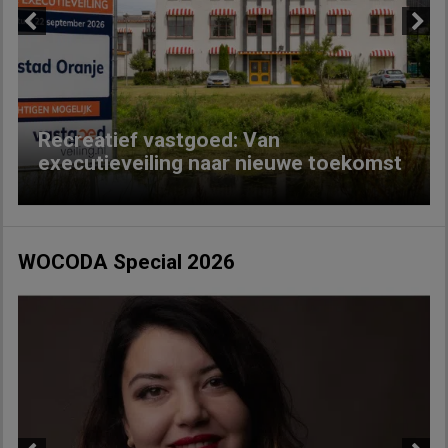
Previous
Next
Recreatief vastgoed: Van
executieveiling naar nieuwe toekomst
WOCODA Special 2026