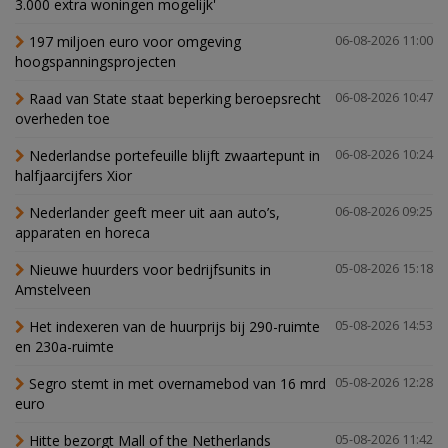
3.000 extra woningen mogelijk'
197 miljoen euro voor omgeving
06-08-2026 11:00
hoogspanningsprojecten
Raad van State staat beperking beroepsrecht
06-08-2026 10:47
overheden toe
Nederlandse portefeuille blijft zwaartepunt in
06-08-2026 10:24
halfjaarcijfers Xior
Nederlander geeft meer uit aan auto’s,
06-08-2026 09:25
apparaten en horeca
Nieuwe huurders voor bedrijfsunits in
05-08-2026 15:18
Amstelveen
Het indexeren van de huurprijs bij 290-ruimte
05-08-2026 14:53
en 230a-ruimte
Segro stemt in met overnamebod van 16 mrd
05-08-2026 12:28
euro
Hitte bezorgt Mall of the Netherlands
05-08-2026 11:42