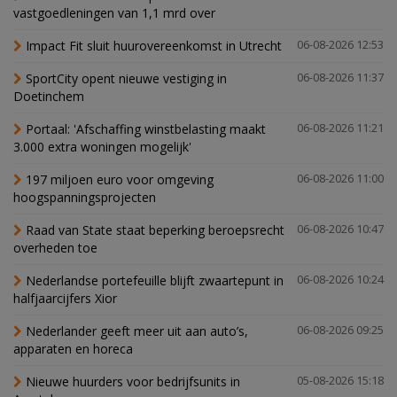
vastgoedleningen van 1,1 mrd over
Impact Fit sluit huurovereenkomst in Utrecht
06-08-2026 12:53
SportCity opent nieuwe vestiging in
06-08-2026 11:37
Doetinchem
Portaal: 'Afschaffing winstbelasting maakt
06-08-2026 11:21
3.000 extra woningen mogelijk'
197 miljoen euro voor omgeving
06-08-2026 11:00
hoogspanningsprojecten
Raad van State staat beperking beroepsrecht
06-08-2026 10:47
overheden toe
Nederlandse portefeuille blijft zwaartepunt in
06-08-2026 10:24
halfjaarcijfers Xior
Nederlander geeft meer uit aan auto’s,
06-08-2026 09:25
apparaten en horeca
Nieuwe huurders voor bedrijfsunits in
05-08-2026 15:18