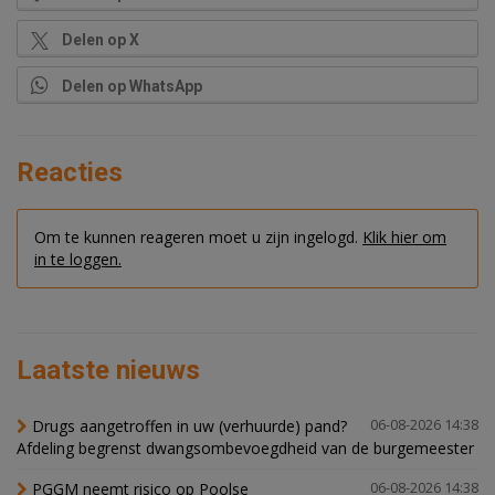
Delen op X
Delen op WhatsApp
Reacties
Om te kunnen reageren moet u zijn ingelogd.
Klik hier om
in te loggen.
Laatste nieuws
Drugs aangetroffen in uw (verhuurde) pand?
06-08-2026 14:38
Afdeling begrenst dwangsombevoegdheid van de burgemeester
PGGM neemt risico op Poolse
06-08-2026 14:38