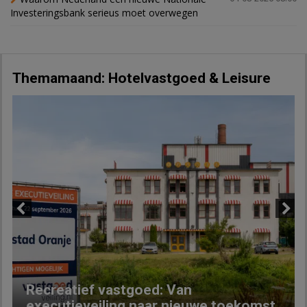
Investeringsbank serieus moet overwegen
Themamaand: Hotelvastgoed & Leisure
Previous
Next
Recreatief vastgoed: Van
executieveiling naar nieuwe toekomst