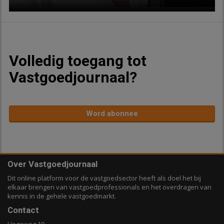
Volledig toegang tot
Vastgoedjournaal?
Word abonnee
Over Vastgoedjournaal
Dit online platform voor de vastgoedsector heeft als doel het bij
elkaar brengen van vastgoedprofessionals en het overdragen van
kennis in de gehele vastgoedmarkt.
Contact