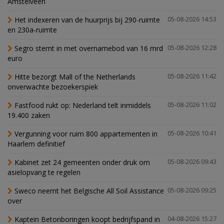
Amstelveen
Het indexeren van de huurprijs bij 290-ruimte
05-08-2026 14:53
en 230a-ruimte
Segro stemt in met overnamebod van 16 mrd
05-08-2026 12:28
euro
Hitte bezorgt Mall of the Netherlands
05-08-2026 11:42
onverwachte bezoekerspiek
Fastfood rukt op: Nederland telt inmiddels
05-08-2026 11:02
19.400 zaken
Vergunning voor ruim 800 appartementen in
05-08-2026 10:41
Haarlem definitief
Kabinet zet 24 gemeenten onder druk om
05-08-2026 09:43
asielopvang te regelen
Sweco neemt het Belgische All Soil Assistance
05-08-2026 09:25
over
Kaptein Betonboringen koopt bedrijfspand in
04-08-2026 15:27