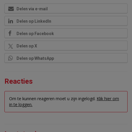
Delen via e-mail
Delen op LinkedIn
Delen op Facebook
Delen op X
Delen op WhatsApp
Reacties
Om te kunnen reageren moet u zijn ingelogd.
Klik hier om
in te loggen.