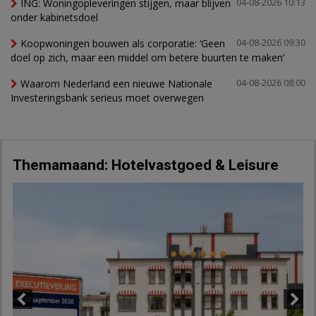
ING: Woningopleveringen stijgen, maar blijven
04-08-2026 10:13
onder kabinetsdoel
Koopwoningen bouwen als corporatie: ‘Geen
04-08-2026 09:30
doel op zich, maar een middel om betere buurten te maken’
Waarom Nederland een nieuwe Nationale
04-08-2026 08:00
Investeringsbank serieus moet overwegen
Themamaand: Hotelvastgoed & Leisure