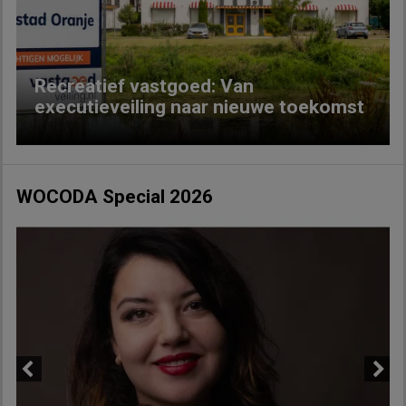
Previous
Next
Recreatief vastgoed: Van
executieveiling naar nieuwe toekomst
WOCODA Special 2026
Previous
Next