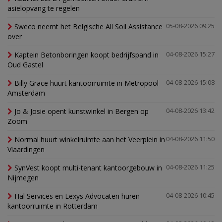
asielopvang te regelen
Sweco neemt het Belgische All Soil Assistance
05-08-2026 09:25
over
Kaptein Betonboringen koopt bedrijfspand in
04-08-2026 15:27
Oud Gastel
Billy Grace huurt kantoorruimte in Metropool
04-08-2026 15:08
Amsterdam
Jo & Josie opent kunstwinkel in Bergen op
04-08-2026 13:42
Zoom
Normal huurt winkelruimte aan het Veerplein in
04-08-2026 11:50
Vlaardingen
SynVest koopt multi-tenant kantoorgebouw in
04-08-2026 11:25
Nijmegen
Hal Services en Lexys Advocaten huren
04-08-2026 10:45
kantoorruimte in Rotterdam