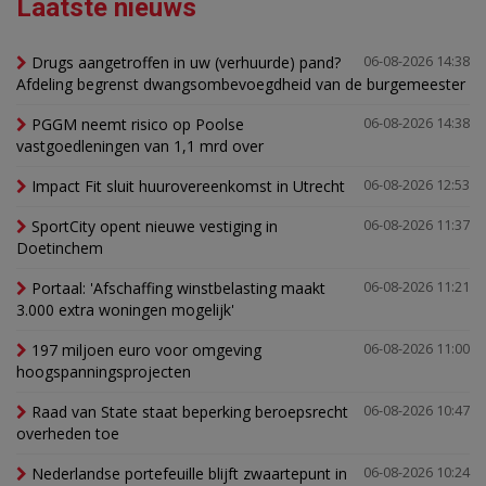
Laatste nieuws
Drugs aangetroffen in uw (verhuurde) pand?
06-08-2026 14:38
Afdeling begrenst dwangsombevoegdheid van de burgemeester
PGGM neemt risico op Poolse
06-08-2026 14:38
vastgoedleningen van 1,1 mrd over
Impact Fit sluit huurovereenkomst in Utrecht
06-08-2026 12:53
SportCity opent nieuwe vestiging in
06-08-2026 11:37
Doetinchem
Portaal: 'Afschaffing winstbelasting maakt
06-08-2026 11:21
3.000 extra woningen mogelijk'
197 miljoen euro voor omgeving
06-08-2026 11:00
hoogspanningsprojecten
Raad van State staat beperking beroepsrecht
06-08-2026 10:47
overheden toe
Nederlandse portefeuille blijft zwaartepunt in
06-08-2026 10:24