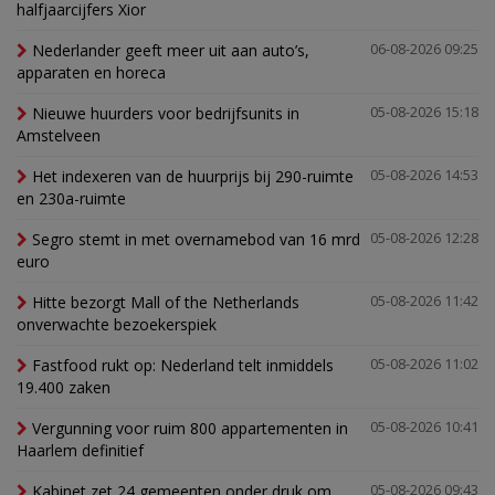
halfjaarcijfers Xior
Nederlander geeft meer uit aan auto’s,
06-08-2026 09:25
apparaten en horeca
Nieuwe huurders voor bedrijfsunits in
05-08-2026 15:18
Amstelveen
Het indexeren van de huurprijs bij 290-ruimte
05-08-2026 14:53
en 230a-ruimte
Segro stemt in met overnamebod van 16 mrd
05-08-2026 12:28
euro
Hitte bezorgt Mall of the Netherlands
05-08-2026 11:42
onverwachte bezoekerspiek
Fastfood rukt op: Nederland telt inmiddels
05-08-2026 11:02
19.400 zaken
Vergunning voor ruim 800 appartementen in
05-08-2026 10:41
Haarlem definitief
Kabinet zet 24 gemeenten onder druk om
05-08-2026 09:43