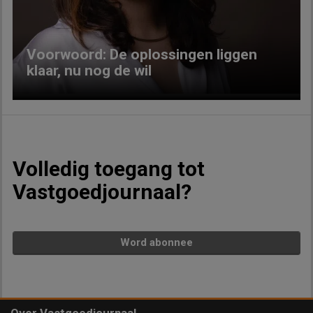
Voorwoord: De oplossingen liggen
klaar, nu nog de wil
Volledig toegang tot
Vastgoedjournaal?
Word abonnee