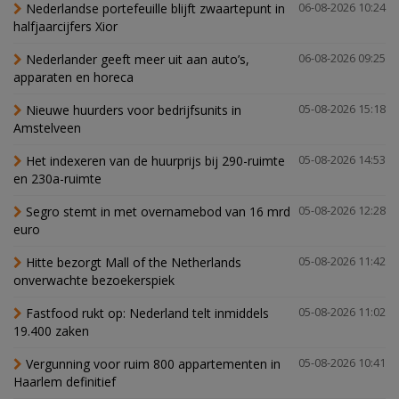
Nederlandse portefeuille blijft zwaartepunt in
06-08-2026 10:24
halfjaarcijfers Xior
Nederlander geeft meer uit aan auto’s,
06-08-2026 09:25
apparaten en horeca
Nieuwe huurders voor bedrijfsunits in
05-08-2026 15:18
Amstelveen
Het indexeren van de huurprijs bij 290-ruimte
05-08-2026 14:53
en 230a-ruimte
Segro stemt in met overnamebod van 16 mrd
05-08-2026 12:28
euro
Hitte bezorgt Mall of the Netherlands
05-08-2026 11:42
onverwachte bezoekerspiek
Fastfood rukt op: Nederland telt inmiddels
05-08-2026 11:02
19.400 zaken
Vergunning voor ruim 800 appartementen in
05-08-2026 10:41
Haarlem definitief