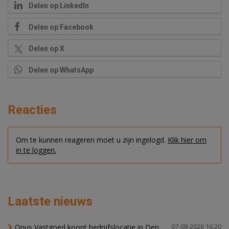
Delen op LinkedIn
Delen op Facebook
Delen op X
Delen op WhatsApp
Reacties
Om te kunnen reageren moet u zijn ingelogd.
Klik hier om
in te loggen.
Laatste nieuws
Opus Vastgoed koopt bedrijfslocatie in Den
07-08-2026 16:20