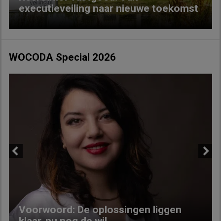
executieveiling naar nieuwe toekomst
WOCODA Special 2026
Previous
Next
Voorwoord: De oplossingen liggen