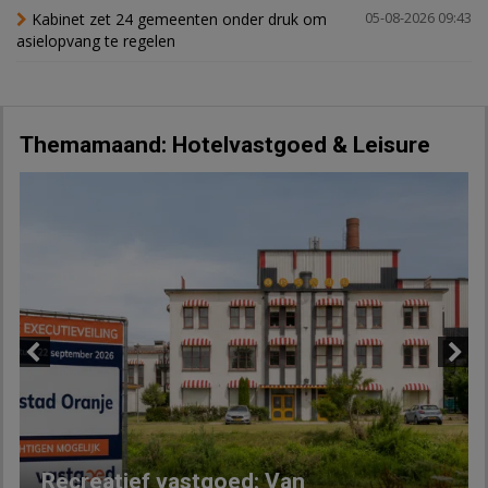
Kabinet zet 24 gemeenten onder druk om
05-08-2026 09:43
asielopvang te regelen
Themamaand: Hotelvastgoed & Leisure
Previous
Next
Recreatief vastgoed: Van