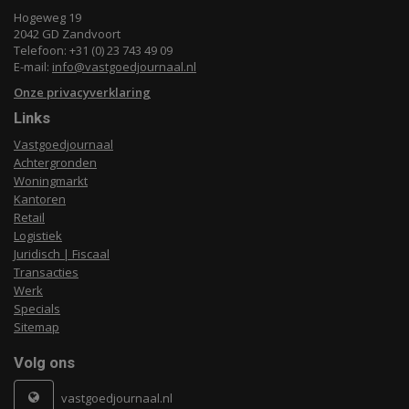
Hogeweg 19
2042 GD Zandvoort
Telefoon: +31 (0) 23 743 49 09
E-mail:
info@vastgoedjournaal.nl
Onze privacyverklaring
Links
Vastgoedjournaal
Achtergronden
Woningmarkt
Kantoren
Retail
Logistiek
Juridisch | Fiscaal
Transacties
Werk
Specials
Sitemap
Volg ons
vastgoedjournaal.nl