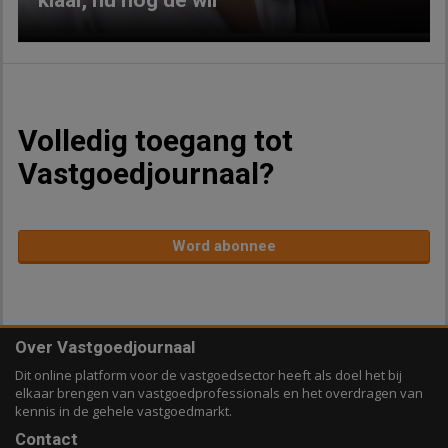
klaar, nu nog de wil
Volledig toegang tot
Vastgoedjournaal?
Word abonnee
Over Vastgoedjournaal
Dit online platform voor de vastgoedsector heeft als doel het bij
elkaar brengen van vastgoedprofessionals en het overdragen van
kennis in de gehele vastgoedmarkt.
Contact