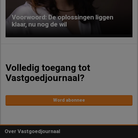
Voorwoord: De oplossingen liggen
klaar, nu nog de wil
Volledig toegang tot
Vastgoedjournaal?
Word abonnee
Over Vastgoedjournaal