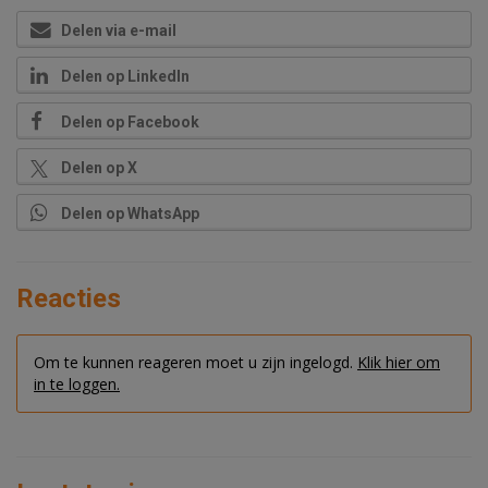
Delen via e-mail
Delen op LinkedIn
Delen op Facebook
Delen op X
Delen op WhatsApp
Reacties
Om te kunnen reageren moet u zijn ingelogd.
Klik hier om
in te loggen.