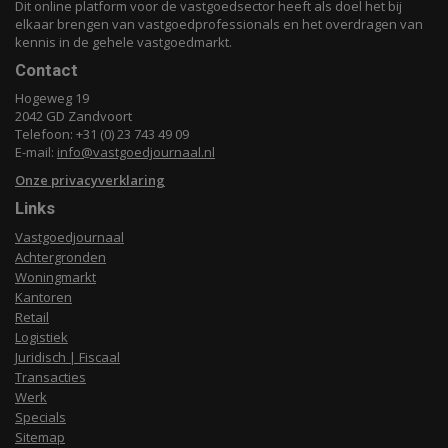
Dit online platform voor de vastgoedsector heeft als doel het bij
elkaar brengen van vastgoedprofessionals en het overdragen van
kennis in de gehele vastgoedmarkt.
Contact
Hogeweg 19
2042 GD Zandvoort
Telefoon: +31 (0) 23 743 49 09
E-mail:
info@vastgoedjournaal.nl
Onze privacyverklaring
Links
Vastgoedjournaal
Achtergronden
Woningmarkt
Kantoren
Retail
Logistiek
Juridisch | Fiscaal
Transacties
Werk
Specials
Sitemap