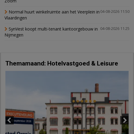
Zoom
Normal huurt winkelruimte aan het Veerplein in
04-08-2026 11:50
Vlaardingen
SynVest koopt multi-tenant kantoorgebouw in
04-08-2026 11:25
Nijmegen
Themamaand: Hotelvastgoed & Leisure
Previous
Next