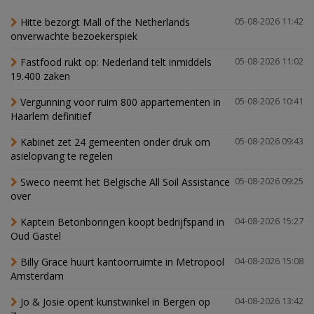
Hitte bezorgt Mall of the Netherlands
05-08-2026 11:42
onverwachte bezoekerspiek
Fastfood rukt op: Nederland telt inmiddels
05-08-2026 11:02
19.400 zaken
Vergunning voor ruim 800 appartementen in
05-08-2026 10:41
Haarlem definitief
Kabinet zet 24 gemeenten onder druk om
05-08-2026 09:43
asielopvang te regelen
Sweco neemt het Belgische All Soil Assistance
05-08-2026 09:25
over
Kaptein Betonboringen koopt bedrijfspand in
04-08-2026 15:27
Oud Gastel
Billy Grace huurt kantoorruimte in Metropool
04-08-2026 15:08
Amsterdam
Jo & Josie opent kunstwinkel in Bergen op
04-08-2026 13:42