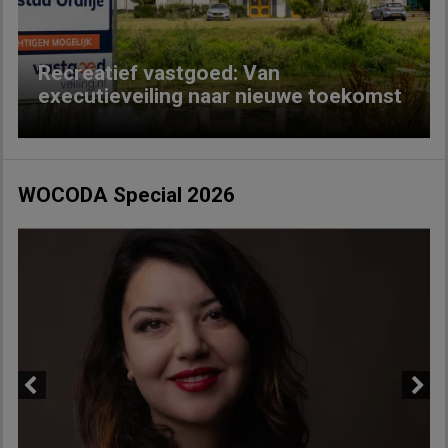
Recreatief vastgoed: Van
executieveiling naar nieuwe toekomst
WOCODA Special 2026
Previous
Next