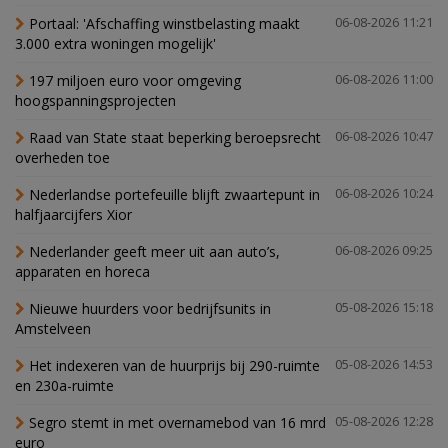
Portaal: 'Afschaffing winstbelasting maakt
06-08-2026 11:21
3.000 extra woningen mogelijk'
197 miljoen euro voor omgeving
06-08-2026 11:00
hoogspanningsprojecten
Raad van State staat beperking beroepsrecht
06-08-2026 10:47
overheden toe
Nederlandse portefeuille blijft zwaartepunt in
06-08-2026 10:24
halfjaarcijfers Xior
Nederlander geeft meer uit aan auto’s,
06-08-2026 09:25
apparaten en horeca
Nieuwe huurders voor bedrijfsunits in
05-08-2026 15:18
Amstelveen
Het indexeren van de huurprijs bij 290-ruimte
05-08-2026 14:53
en 230a-ruimte
Segro stemt in met overnamebod van 16 mrd
05-08-2026 12:28
euro