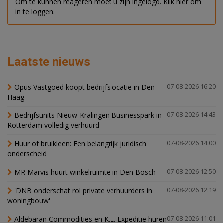
Om te kunnen reageren moet u zijn ingelogd.
Klik hier om
in te loggen.
Laatste nieuws
Opus Vastgoed koopt bedrijfslocatie in Den
07-08-2026 16:20
Haag
Bedrijfsunits Nieuw-Kralingen Businesspark in
07-08-2026 14:43
Rotterdam volledig verhuurd
Huur of bruikleen: Een belangrijk juridisch
07-08-2026 14:00
onderscheid
MR Marvis huurt winkelruimte in Den Bosch
07-08-2026 12:50
'DNB onderschat rol private verhuurders in
07-08-2026 12:19
woningbouw'
Aldebaran Commodities en K.E. Expeditie huren
07-08-2026 11:01