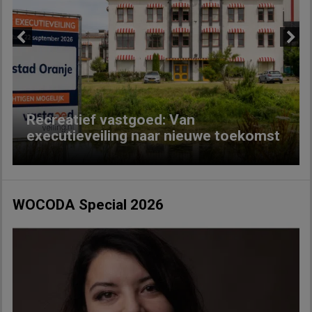
Previous
Next
Recreatief vastgoed: Van
executieveiling naar nieuwe toekomst
WOCODA Special 2026