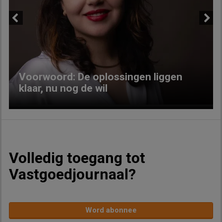
Previous
Next
Voorwoord: De oplossingen liggen
klaar, nu nog de wil
Volledig toegang tot
Vastgoedjournaal?
Word abonnee