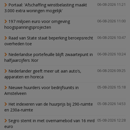
Portaal: 'Afschaffing winstbelasting maakt
06-08-2026 11:21
3.000 extra woningen mogelijk'
197 miljoen euro voor omgeving
06-08-2026 11:00
hoogspanningsprojecten
Raad van State staat beperking beroepsrecht
06-08-2026 10:47
overheden toe
Nederlandse portefeuille blijft zwaartepunt in
06-08-2026 10:24
halfjaarcijfers Xior
Nederlander geeft meer uit aan auto’s,
06-08-2026 09:25
apparaten en horeca
Nieuwe huurders voor bedrijfsunits in
05-08-2026 15:18
Amstelveen
Het indexeren van de huurprijs bij 290-ruimte
05-08-2026 14:53
en 230a-ruimte
Segro stemt in met overnamebod van 16 mrd
05-08-2026 12:28
euro