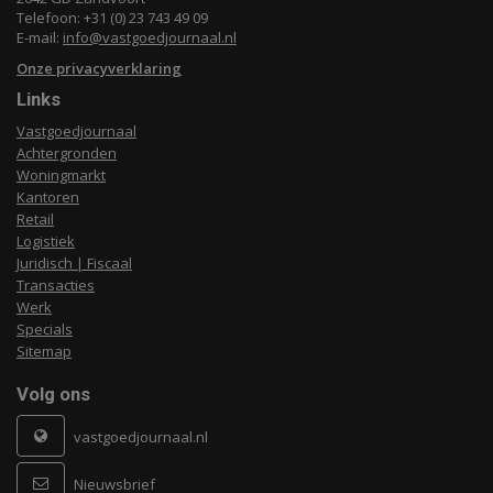
Telefoon: +31 (0) 23 743 49 09
E-mail:
info@vastgoedjournaal.nl
Onze privacyverklaring
Links
Vastgoedjournaal
Achtergronden
Woningmarkt
Kantoren
Retail
Logistiek
Juridisch | Fiscaal
Transacties
Werk
Specials
Sitemap
Volg ons
vastgoedjournaal.nl
Nieuwsbrief