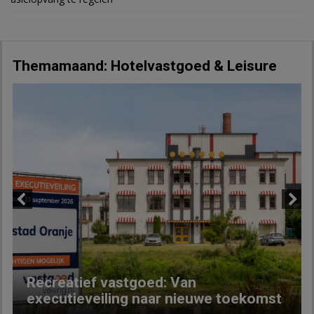
Themamaand: Hotelvastgoed & Leisure
Previous
Next
Recreatief vastgoed: Van
executieveiling naar nieuwe toekomst