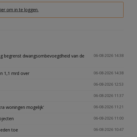
hier om in te loggen.
ling begrenst dwangsombevoegdheid van de
06-08-2026 14:38
n 1,1 mrd over
06-08-2026 14:38
06-08-2026 12:53
06-08-2026 11:37
xtra woningen mogelijk'
06-08-2026 11:21
ojecten
06-08-2026 11:00
heden toe
06-08-2026 10:47