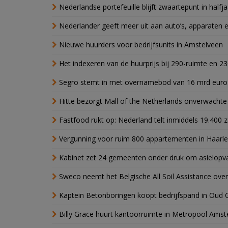
Nederlandse portefeuille blijft zwaartepunt in halfja
Nederlander geeft meer uit aan auto’s, apparaten 
Nieuwe huurders voor bedrijfsunits in Amstelveen
Het indexeren van de huurprijs bij 290-ruimte en 2
Segro stemt in met overnamebod van 16 mrd euro
Hitte bezorgt Mall of the Netherlands onverwacht
Fastfood rukt op: Nederland telt inmiddels 19.400 
Vergunning voor ruim 800 appartementen in Haarlem
Kabinet zet 24 gemeenten onder druk om asielopva
Sweco neemt het Belgische All Soil Assistance over
Kaptein Betonboringen koopt bedrijfspand in Oud 
Billy Grace huurt kantoorruimte in Metropool Ams