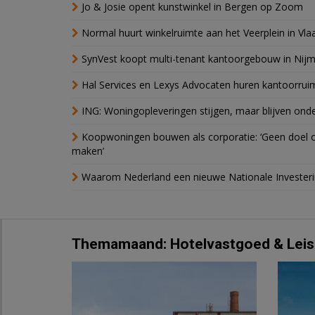
Jo & Josie opent kunstwinkel in Bergen op Zoom
Normal huurt winkelruimte aan het Veerplein in Vla
SynVest koopt multi-tenant kantoorgebouw in Nij
Hal Services en Lexys Advocaten huren kantoorrui
ING: Woningopleveringen stijgen, maar blijven ond
Koopwoningen bouwen als corporatie: ‘Geen doel o
maken’
Waarom Nederland een nieuwe Nationale Invester
Themamaand: Hotelvastgoed & Leis