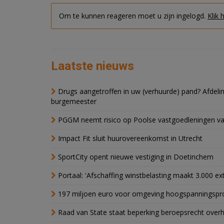
Om te kunnen reageren moet u zijn ingelogd.
Klik 
Laatste nieuws
Drugs aangetroffen in uw (verhuurde) pand? Afde
burgemeester
PGGM neemt risico op Poolse vastgoedleningen va
Impact Fit sluit huurovereenkomst in Utrecht
SportCity opent nieuwe vestiging in Doetinchem
Portaal: 'Afschaffing winstbelasting maakt 3.000 e
197 miljoen euro voor omgeving hoogspanningspr
Raad van State staat beperking beroepsrecht over