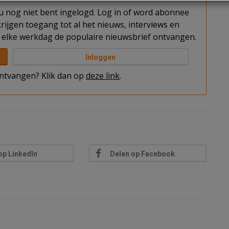
t u nog niet bent ingelogd. Log in of word abonnee
rijgen toegang tot al het nieuws, interviews en
elke werkdag de populaire nieuwsbrief ontvangen.
Inloggen
 ontvangen? Klik dan op
deze link
.
op LinkedIn
Delen op Facebook