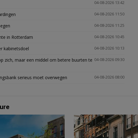
04-08-2026 13:42
ardingen
04-08-2026 11:50
megen
04-08-2026 11:25
mte in Rotterdam
04-08-2026 10:45
er kabinetsdoel
04-08-2026 10:13
p zich, maar een middel om betere buurten te
04-08-2026 09:30
ingsbank serieus moet overwegen
04-08-2026 08:00
ure