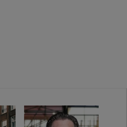
Zwanenburg
Bekijk