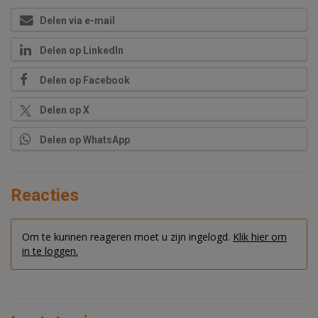
Delen via e-mail
Delen op LinkedIn
Delen op Facebook
Delen op X
Delen op WhatsApp
Reacties
Om te kunnen reageren moet u zijn ingelogd.
Klik hier om
in te loggen.