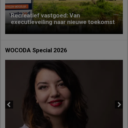
Recreatief vastgoed: Van
executieveiling naar nieuwe toekomst
WOCODA Special 2026
Previous
Next