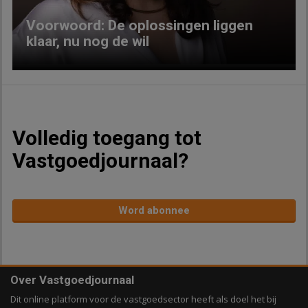
Voorwoord: De oplossingen liggen
klaar, nu nog de wil
Volledig toegang tot
Vastgoedjournaal?
Word abonnee
Over Vastgoedjournaal
Dit online platform voor de vastgoedsector heeft als doel het bij