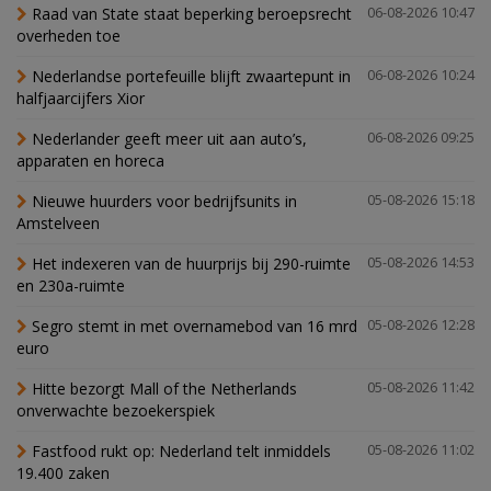
Raad van State staat beperking beroepsrecht
06-08-2026 10:47
overheden toe
Nederlandse portefeuille blijft zwaartepunt in
06-08-2026 10:24
halfjaarcijfers Xior
Nederlander geeft meer uit aan auto’s,
06-08-2026 09:25
apparaten en horeca
Nieuwe huurders voor bedrijfsunits in
05-08-2026 15:18
Amstelveen
Het indexeren van de huurprijs bij 290-ruimte
05-08-2026 14:53
en 230a-ruimte
Segro stemt in met overnamebod van 16 mrd
05-08-2026 12:28
euro
Hitte bezorgt Mall of the Netherlands
05-08-2026 11:42
onverwachte bezoekerspiek
Fastfood rukt op: Nederland telt inmiddels
05-08-2026 11:02
19.400 zaken