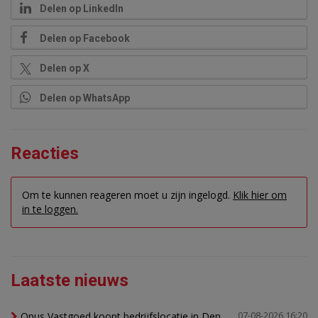
Delen op LinkedIn
Delen op Facebook
Delen op X
Delen op WhatsApp
Reacties
Om te kunnen reageren moet u zijn ingelogd.
Klik hier om
in te loggen.
Laatste nieuws
Opus Vastgoed koopt bedrijfslocatie in Den
07-08-2026 16:20