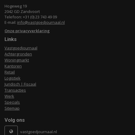
Hogeweg 19
2042 GD Zandvoort
Telefoon: +31 (0) 23 743 49 09
E-mail:
info@vastgoedjournaal.nl
Onze privacyverklaring
Links
Vastgoedjournaal
Achtergronden
Woningmarkt
Kantoren
Retail
Logistiek
Juridisch | Fiscaal
Transacties
Werk
Specials
Sitemap
Volg ons
vastgoedjournaal.nl