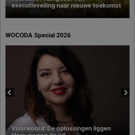
executieveiling naar nieuwe toekomst
WOCODA Special 2026
Previous
Next
Voorwoord: De oplossingen liggen