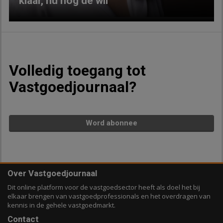
klaar, nu nog de wil
Volledig toegang tot
Vastgoedjournaal?
Word abonnee
Over Vastgoedjournaal
Dit online platform voor de vastgoedsector heeft als doel het bij
elkaar brengen van vastgoedprofessionals en het overdragen van
kennis in de gehele vastgoedmarkt.
Contact