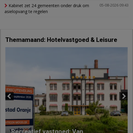
Kabinet zet 24 gemeenten onder druk om
05-08-2026 09:43
asielopvang te regelen
Themamaand: Hotelvastgoed & Leisure
Previous
Next
Recreatief vastgoed: Van