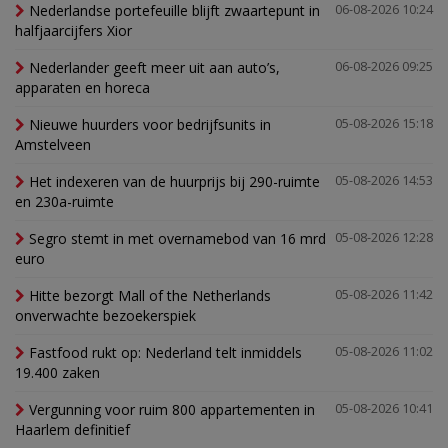
Nederlandse portefeuille blijft zwaartepunt in
06-08-2026 10:24
halfjaarcijfers Xior
Nederlander geeft meer uit aan auto’s,
06-08-2026 09:25
apparaten en horeca
Nieuwe huurders voor bedrijfsunits in
05-08-2026 15:18
Amstelveen
Het indexeren van de huurprijs bij 290-ruimte
05-08-2026 14:53
en 230a-ruimte
Segro stemt in met overnamebod van 16 mrd
05-08-2026 12:28
euro
Hitte bezorgt Mall of the Netherlands
05-08-2026 11:42
onverwachte bezoekerspiek
Fastfood rukt op: Nederland telt inmiddels
05-08-2026 11:02
19.400 zaken
Vergunning voor ruim 800 appartementen in
05-08-2026 10:41
Haarlem definitief