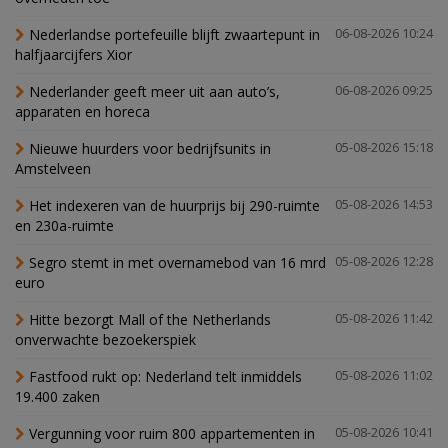
Nederlandse portefeuille blijft zwaartepunt in
06-08-2026 10:24
halfjaarcijfers Xior
Nederlander geeft meer uit aan auto’s,
06-08-2026 09:25
apparaten en horeca
Nieuwe huurders voor bedrijfsunits in
05-08-2026 15:18
Amstelveen
Het indexeren van de huurprijs bij 290-ruimte
05-08-2026 14:53
en 230a-ruimte
Segro stemt in met overnamebod van 16 mrd
05-08-2026 12:28
euro
Hitte bezorgt Mall of the Netherlands
05-08-2026 11:42
onverwachte bezoekerspiek
Fastfood rukt op: Nederland telt inmiddels
05-08-2026 11:02
19.400 zaken
Vergunning voor ruim 800 appartementen in
05-08-2026 10:41