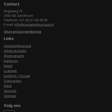
Contact
Hogeweg 19
2042 GD Zandvoort
Telefoon: +31 (0) 23 743 49 09
E-mail:
info@vastgoedjournaal.nl
Onze privacyverklaring
Links
Vastgoedjournaal
Achtergronden
Woningmarkt
Kantoren
Retail
Logistiek
Juridisch | Fiscaal
Transacties
Werk
Specials
Sitemap
Volg ons