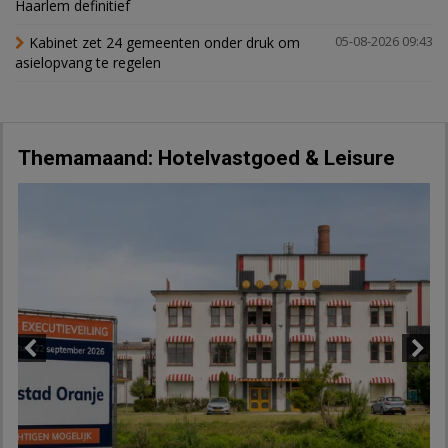
Haarlem definitief
Kabinet zet 24 gemeenten onder druk om
05-08-2026 09:43
asielopvang te regelen
Themamaand: Hotelvastgoed & Leisure
Previous
Next