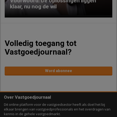
Voorwoord: De oplossingen liggen
klaar, nu nog de wil
Volledig toegang tot
Vastgoedjournaal?
Word abonnee
Over Vastgoedjournaal
Dit online platform voor de vastgoedsector heeft als doel het bij
elkaar brengen van vastgoedprofessionals en het overdragen van
kennis in de gehele vastgoedmarkt.