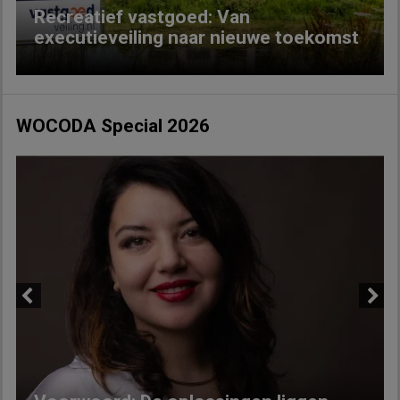
Recreatief vastgoed: Van
executieveiling naar nieuwe toekomst
WOCODA Special 2026
Previous
Next