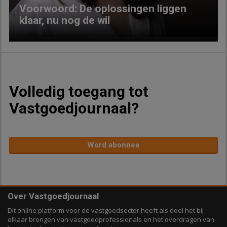
Voorwoord: De oplossingen liggen
klaar, nu nog de wil
Volledig toegang tot
Vastgoedjournaal?
Word abonnee
Over Vastgoedjournaal
Dit online platform voor de vastgoedsector heeft als doel het bij
elkaar brengen van vastgoedprofessionals en het overdragen van