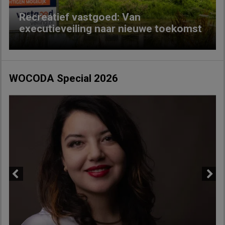
Recreatief vastgoed: Van
executieveiling naar nieuwe toekomst
WOCODA Special 2026
Previous
Next