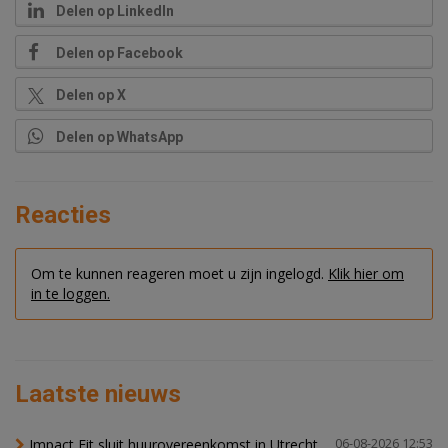
Delen op LinkedIn
Delen op Facebook
Delen op X
Delen op WhatsApp
Reacties
Om te kunnen reageren moet u zijn ingelogd.
Klik hier om
in te loggen.
Laatste nieuws
Impact Fit sluit huurovereenkomst in Utrecht
06-08-2026 12:53