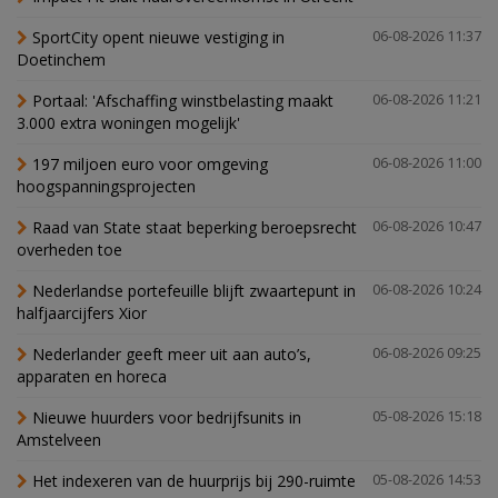
SportCity opent nieuwe vestiging in
06-08-2026 11:37
Doetinchem
Portaal: 'Afschaffing winstbelasting maakt
06-08-2026 11:21
3.000 extra woningen mogelijk'
197 miljoen euro voor omgeving
06-08-2026 11:00
hoogspanningsprojecten
Raad van State staat beperking beroepsrecht
06-08-2026 10:47
overheden toe
Nederlandse portefeuille blijft zwaartepunt in
06-08-2026 10:24
halfjaarcijfers Xior
Nederlander geeft meer uit aan auto’s,
06-08-2026 09:25
apparaten en horeca
Nieuwe huurders voor bedrijfsunits in
05-08-2026 15:18
Amstelveen
Het indexeren van de huurprijs bij 290-ruimte
05-08-2026 14:53