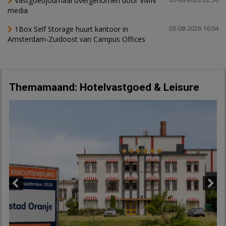
Vastgoedjournaal overgenomen door VMN
media
1Box Self Storage huurt kantoor in
03-08-2026 16:04
Amsterdam-Zuidoost van Campus Offices
Themamaand: Hotelvastgoed & Leisure
Previous
Next