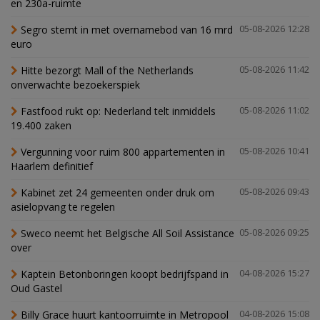
en 230a-ruimte
Segro stemt in met overnamebod van 16 mrd
05-08-2026 12:28
euro
Hitte bezorgt Mall of the Netherlands
05-08-2026 11:42
onverwachte bezoekerspiek
Fastfood rukt op: Nederland telt inmiddels
05-08-2026 11:02
19.400 zaken
Vergunning voor ruim 800 appartementen in
05-08-2026 10:41
Haarlem definitief
Kabinet zet 24 gemeenten onder druk om
05-08-2026 09:43
asielopvang te regelen
Sweco neemt het Belgische All Soil Assistance
05-08-2026 09:25
over
Kaptein Betonboringen koopt bedrijfspand in
04-08-2026 15:27
Oud Gastel
Billy Grace huurt kantoorruimte in Metropool
04-08-2026 15:08