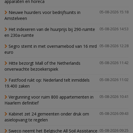
apparaten en horeca
Nieuwe huurders voor bedrijfsunits in
05-08-2026 15:18
Amstelveen
Het indexeren van de huurprijs bij 290-ruimte
05-08-2026 14:53
en 230a-ruimte
Segro stemt in met overnamebod van 16 mrd
05-08-2026 12:28
euro
Hitte bezorgt Mall of the Netherlands
05-08-2026 11:42
onverwachte bezoekerspiek
Fastfood rukt op: Nederland telt inmiddels
05-08-2026 11:02
19.400 zaken
Vergunning voor ruim 800 appartementen in
05-08-2026 10:41
Haarlem definitief
Kabinet zet 24 gemeenten onder druk om
05-08-2026 09:43
asielopvang te regelen
Sweco neemt het Belgische All Soil Assistance
05-08-2026 09:25