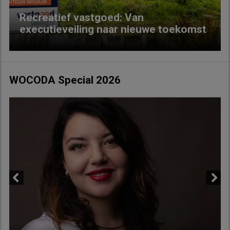
Recreatief vastgoed: Van
executieveiling naar nieuwe toekomst
WOCODA Special 2026
Previous
Next