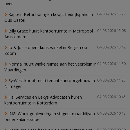
over
Kaptein Betonboringen koopt bedrijfspand in
04-08-2026 15:27
Oud Gastel
Billy Grace huurt kantoorruimte in Metropool
04-08-2026 15:08
Amsterdam
Jo & Josie opent kunstwinkel in Bergen op
04-08-2026 13:42
Zoom
Normal huurt winkelruimte aan het Veerplein in
04-08-2026 11:50
Vlaardingen
SynVest koopt multi-tenant kantoorgebouw in
04-08-2026 11:25
Nijmegen
Hal Services en Lexys Advocaten huren
04-08-2026 10:45
kantoorruimte in Rotterdam
ING: Woningopleveringen stijgen, maar blijven
04-08-2026 10:13
onder kabinetsdoel
04-08-2026 09:30