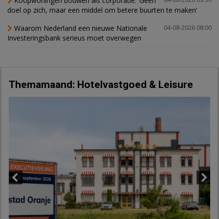
Koopwoningen bouwen als corporatie: ‘Geen
doel op zich, maar een middel om betere buurten te maken’
Waarom Nederland een nieuwe Nationale
04-08-2026 08:00
Investeringsbank serieus moet overwegen
Themamaand: Hotelvastgoed & Leisure
Previous
Next