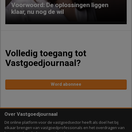
Voorwoord: De oplossingen liggen
klaar, nu nog de wil
Volledig toegang tot
Vastgoedjournaal?
Word abonnee
Over Vastgoedjournaal
Dit online platform voor de vastgoedsector heeft als doel het bij
elkaar brengen van vastgoedprofessionals en het overdragen van