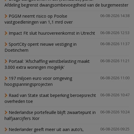
Afdeling begrenst dwangsombevoegdheid van de burgemeester
PGGM neemt risico op Poolse
06-08-2026 14:38
vastgoedleningen van 1,1 mrd over
Impact Fit sluit huurovereenkomst in Utrecht
06-08-2026 12:53
SportCity opent nieuwe vestiging in
06-08-2026 11:37
Doetinchem
Portaal: 'Afschaffing winstbelasting maakt
06-08-2026 11:21
3.000 extra woningen mogelijk'
197 miljoen euro voor omgeving
06-08-2026 11:00
hoogspanningsprojecten
Raad van State staat beperking beroepsrecht
06-08-2026 10:47
overheden toe
Nederlandse portefeuille blijft zwaartepunt in
06-08-2026 10:24
halfjaarcijfers Xior
Nederlander geeft meer uit aan auto’s,
06-08-2026 09:25