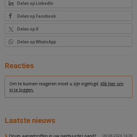
Delen op LinkedIn
Delen op Facebook
Delen op X
Delen op WhatsApp
Reacties
Om te kunnen reageren moet u zijn ingelogd.
Klik hier om
in te loggen.
Laatste nieuws
Drugs aangetroffen in uw (verhuurde) pand?
06-08-2026 14:38