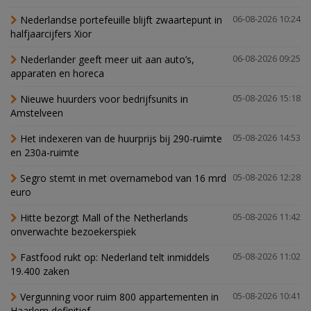
Nederlandse portefeuille blijft zwaartepunt in
06-08-2026 10:24
halfjaarcijfers Xior
Nederlander geeft meer uit aan auto’s,
06-08-2026 09:25
apparaten en horeca
Nieuwe huurders voor bedrijfsunits in
05-08-2026 15:18
Amstelveen
Het indexeren van de huurprijs bij 290-ruimte
05-08-2026 14:53
en 230a-ruimte
Segro stemt in met overnamebod van 16 mrd
05-08-2026 12:28
euro
Hitte bezorgt Mall of the Netherlands
05-08-2026 11:42
onverwachte bezoekerspiek
Fastfood rukt op: Nederland telt inmiddels
05-08-2026 11:02
19.400 zaken
Vergunning voor ruim 800 appartementen in
05-08-2026 10:41
Haarlem definitief