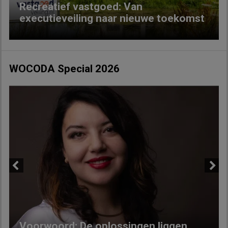
Recreatief vastgoed: Van
executieveiling naar nieuwe toekomst
WOCODA Special 2026
Previous
Next
Voorwoord: De oplossingen liggen