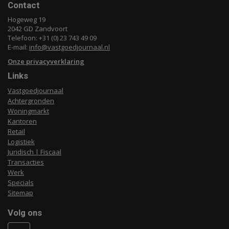
Contact
Hogeweg 19
2042 GD Zandvoort
Telefoon: +31 (0) 23 743 49 09
E-mail:
info@vastgoedjournaal.nl
Onze privacyverklaring
Links
Vastgoedjournaal
Achtergronden
Woningmarkt
Kantoren
Retail
Logistiek
Juridisch | Fiscaal
Transacties
Werk
Specials
Sitemap
Volg ons