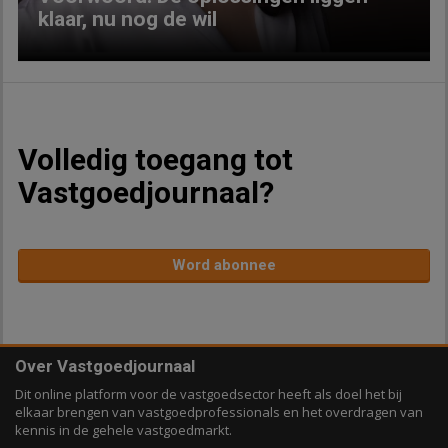
klaar, nu nog de wil
Volledig toegang tot
Vastgoedjournaal?
Word abonnee
Over Vastgoedjournaal
Dit online platform voor de vastgoedsector heeft als doel het bij
elkaar brengen van vastgoedprofessionals en het overdragen van
kennis in de gehele vastgoedmarkt.