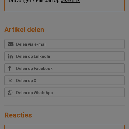
ontvangen? Klik dan op
deze link
.
Artikel delen
Delen via e-mail
Delen op LinkedIn
Delen op Facebook
Delen op X
Delen op WhatsApp
Reacties