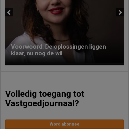
Previous
Next
Voorwoord: De oplossingen liggen
klaar, nu nog de wil
Volledig toegang tot
Vastgoedjournaal?
Word abonnee