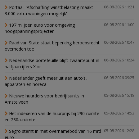
Portaal: 'Afschaffing winstbelasting maakt
06-08-2026 11:21
3.000 extra woningen mogelijk'
197 miljoen euro voor omgeving
06-08-2026 11:00
hoogspanningsprojecten
Raad van State staat beperking beroepsrecht
06-08-2026 10:47
overheden toe
Nederlandse portefeuille blijft zwaartepunt in
06-08-2026 10:24
halfjaarcijfers Xior
Nederlander geeft meer uit aan auto’s,
06-08-2026 09:25
apparaten en horeca
Nieuwe huurders voor bedrijfsunits in
05-08-2026 15:18
Amstelveen
Het indexeren van de huurprijs bij 290-ruimte
05-08-2026 14:53
en 230a-ruimte
Segro stemt in met overnamebod van 16 mrd
05-08-2026 12:28
euro