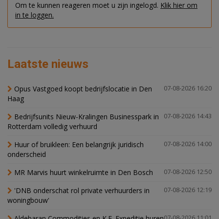
Om te kunnen reageren moet u zijn ingelogd.
Klik hier om
in te loggen.
Laatste nieuws
Opus Vastgoed koopt bedrijfslocatie in Den
07-08-2026 16:20
Haag
Bedrijfsunits Nieuw-Kralingen Businesspark in
07-08-2026 14:43
Rotterdam volledig verhuurd
Huur of bruikleen: Een belangrijk juridisch
07-08-2026 14:00
onderscheid
MR Marvis huurt winkelruimte in Den Bosch
07-08-2026 12:50
'DNB onderschat rol private verhuurders in
07-08-2026 12:19
woningbouw'
Aldebaran Commodities en K.E. Expeditie huren
07-08-2026 11:01