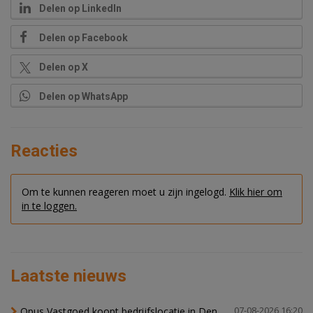
Delen op LinkedIn
Delen op Facebook
Delen op X
Delen op WhatsApp
Reacties
Om te kunnen reageren moet u zijn ingelogd.
Klik hier om
in te loggen.
Laatste nieuws
Opus Vastgoed koopt bedrijfslocatie in Den
07-08-2026 16:20