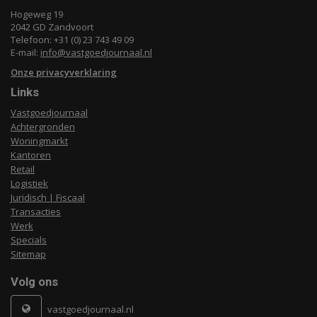
Hogeweg 19
2042 GD Zandvoort
Telefoon: +31 (0) 23 743 49 09
E-mail:
info@vastgoedjournaal.nl
Onze privacyverklaring
Links
Vastgoedjournaal
Achtergronden
Woningmarkt
Kantoren
Retail
Logistiek
Juridisch | Fiscaal
Transacties
Werk
Specials
Sitemap
Volg ons
vastgoedjournaal.nl