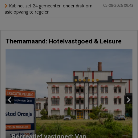
Kabinet zet 24 gemeenten onder druk om
05-08-2026 09:43
asielopvang te regelen
Themamaand: Hotelvastgoed & Leisure
Previous
Next
Recreatief vastgoed: Van