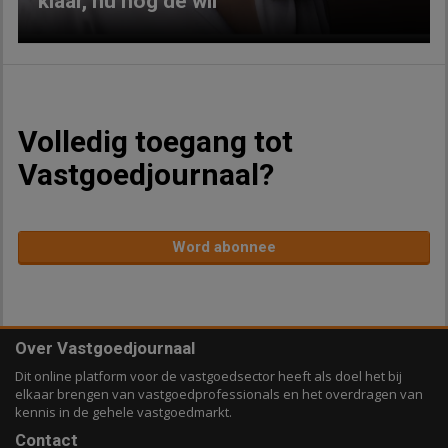
klaar, nu nog de wil
Volledig toegang tot
Vastgoedjournaal?
Word abonnee
Over Vastgoedjournaal
Dit online platform voor de vastgoedsector heeft als doel het bij
elkaar brengen van vastgoedprofessionals en het overdragen van
kennis in de gehele vastgoedmarkt.
Contact