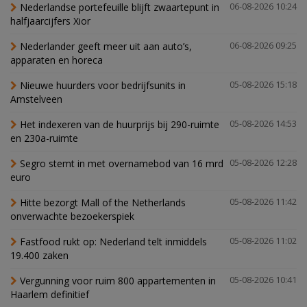
Nederlandse portefeuille blijft zwaartepunt in
06-08-2026 10:24
halfjaarcijfers Xior
Nederlander geeft meer uit aan auto’s,
06-08-2026 09:25
apparaten en horeca
Nieuwe huurders voor bedrijfsunits in
05-08-2026 15:18
Amstelveen
Het indexeren van de huurprijs bij 290-ruimte
05-08-2026 14:53
en 230a-ruimte
Segro stemt in met overnamebod van 16 mrd
05-08-2026 12:28
euro
Hitte bezorgt Mall of the Netherlands
05-08-2026 11:42
onverwachte bezoekerspiek
Fastfood rukt op: Nederland telt inmiddels
05-08-2026 11:02
19.400 zaken
Vergunning voor ruim 800 appartementen in
05-08-2026 10:41
Haarlem definitief