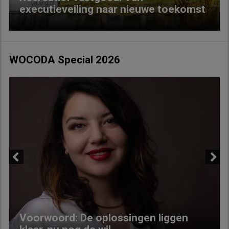
executieveiling naar nieuwe toekomst
WOCODA Special 2026
Previous
Next
Voorwoord: De oplossingen liggen