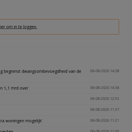
hier om in te loggen.
ling begrenst dwangsombevoegdheid van de
06-08-2026 14:38
n 1,1 mrd over
06-08-2026 14:38
06-08-2026 12:53
06-08-2026 11:37
xtra woningen mogelijk'
06-08-2026 11:21
ojecten
06-08-2026 11:00