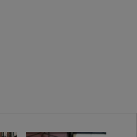
Zwanenburg
Bekijk