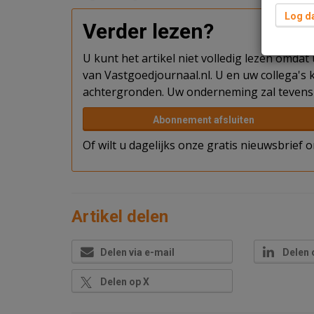
Log da
Verder lezen?
U kunt het artikel niet volledig lezen omda
van Vastgoedjournaal.nl. U en uw collega's k
achtergronden. Uw onderneming zal tevens 
Abonnement afsluiten
Of wilt u dagelijks onze gratis nieuwsbrief
Artikel delen
Delen via e-mail
Delen 
Delen op X