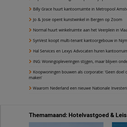
Billy Grace huurt kantoorruimte in Metropool Ams
Jo & Josie opent kunstwinkel in Bergen op Zoom
Normal huurt winkelruimte aan het Veerplein in Vla
SynVest koopt multi-tenant kantoorgebouw in Nij
Hal Services en Lexys Advocaten huren kantoorrui
ING: Woningopleveringen stijgen, maar blijven ond
Koopwoningen bouwen als corporatie: ‘Geen doel o
maken’
Waarom Nederland een nieuwe Nationale Invester
Themamaand: Hotelvastgoed & Leis