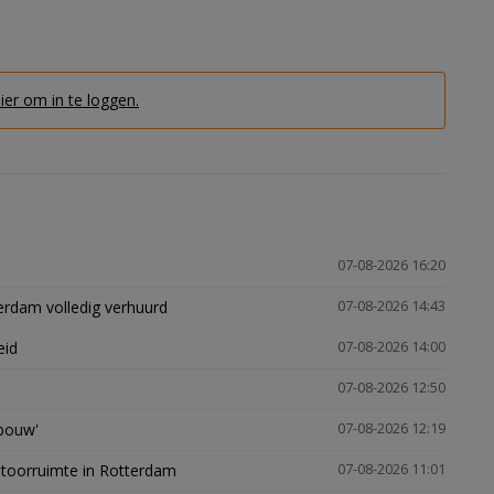
hier om in te loggen.
07-08-2026 16:20
erdam volledig verhuurd
07-08-2026 14:43
eid
07-08-2026 14:00
07-08-2026 12:50
gbouw'
07-08-2026 12:19
ntoorruimte in Rotterdam
07-08-2026 11:01