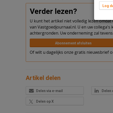
Log da
Verder lezen?
U kunt het artikel niet volledig lezen omda
van Vastgoedjournaal.nl. U en uw collega's k
achtergronden. Uw onderneming zal tevens 
Abonnement afsluiten
Of wilt u dagelijks onze gratis nieuwsbrief
Artikel delen
Delen via e-mail
Delen 
Delen op X