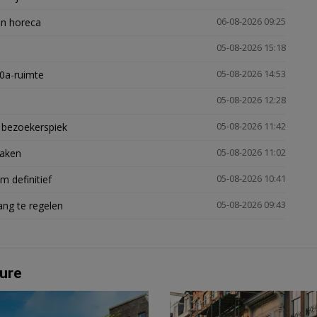
en horeca
06-08-2026 09:25
05-08-2026 15:18
30a-ruimte
05-08-2026 14:53
05-08-2026 12:28
e bezoekerspiek
05-08-2026 11:42
zaken
05-08-2026 11:02
 definitief
05-08-2026 10:41
ng te regelen
05-08-2026 09:43
ure