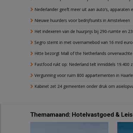
Nederlander geeft meer uit aan auto’s, apparaten 
Nieuwe huurders voor bedrijfsunits in Amstelveen
Het indexeren van de huurprijs bij 290-ruimte en 2
Segro stemt in met overnamebod van 16 mrd euro
Hitte bezorgt Mall of the Netherlands onverwacht
Fastfood rukt op: Nederland telt inmiddels 19.400 
Vergunning voor ruim 800 appartementen in Haarlem
Kabinet zet 24 gemeenten onder druk om asielopva
Themamaand: Hotelvastgoed & Leis