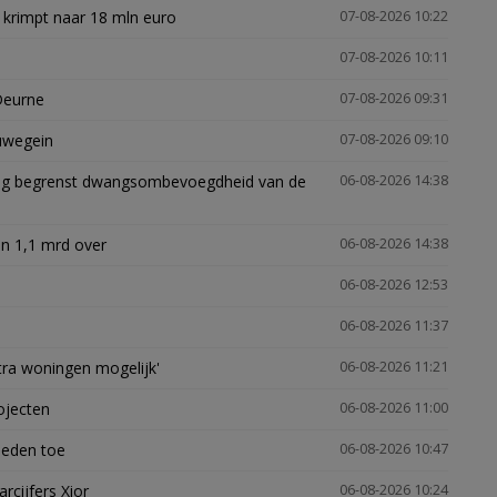
 krimpt naar 18 mln euro
07-08-2026 10:22
07-08-2026 10:11
Deurne
07-08-2026 09:31
euwegein
07-08-2026 09:10
ling begrenst dwangsombevoegdheid van de
06-08-2026 14:38
n 1,1 mrd over
06-08-2026 14:38
06-08-2026 12:53
06-08-2026 11:37
xtra woningen mogelijk'
06-08-2026 11:21
ojecten
06-08-2026 11:00
heden toe
06-08-2026 10:47
arcijfers Xior
06-08-2026 10:24