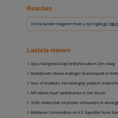
Reacties
Om te kunnen reageren moet u zijn ingelogd.
Klik 
Laatste nieuws
Opus Vastgoed koopt bedrijfslocatie in Den Haag
Bedrijfsunits Nieuw-Kralingen Businesspark in Rott
Huur of bruikleen: Een belangrijk juridisch ondersch
MR Marvis huurt winkelruimte in Den Bosch
'DNB onderschat rol private verhuurders in wonin
Aldebaran Commodities en K.E. Expeditie huren ka