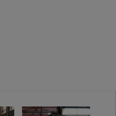
Zwanenburg
Bekijk